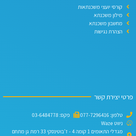
קורסי יועצי משכנתאות
מילון משכנתא
מחשבון משכנתא
הצהרת נגישות
י יצירת קשר
טלפון: 077-7296416
פקס: 03-6484778
ניווט Waze
מגדלי התאומים 1 קומה 4 - ז'בוטינסקי 33 רמת גן מתחם