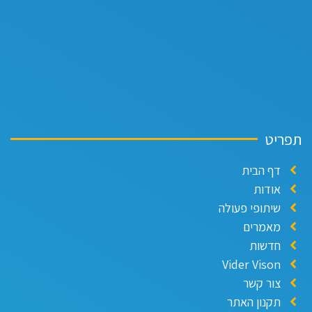
ריט
דף הבית
אודות
שיתופי פעולה
מאמרים
חדשות
Vider Vison
צור קשר
תקנון האתר