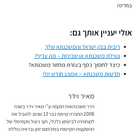
ינה
לי יעניין אותך גם:
ריבית בנק ישראל והמשכנתא שלך
נטילת משכנתא או שכירות – מה עדיף?
כיצד לחסוך כסף בעזרת מחזור משכנתא?
חדשות משכנתא – אמצע חודש יולי
מאיר וידר
וידר משכנתאות הוקמה ע"י מאיר וידר בשנת
2008 החברה קיימת כבר 13 שנים. להוביל את
לקוחותיה לביטחון כלכלי, תוך ניצול מקסימלי של
ההשקעות הקיימות במינימום זמן ובראיה כוללת