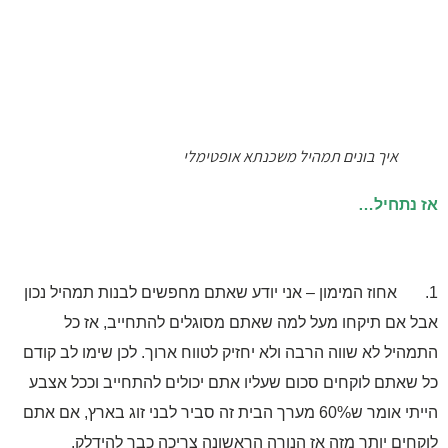
איך בונים תמהיל משכנתא אופטימלי
נתחיל…
 אחוז המימון – אני יודע שאתם מחפשים לבנות תמהיל נכון
 אם תיקחו מעל למה שאתם מסוגלים להתחייב, אז כל
היל לא שווה הרבה ולא יחזיק לטווח ארוך. לכן שימו לב קודם
שאתם לוקחים סכום שעליו אתם יכולים להתחייב וככל אצבע
הייתי אומר ש60% מערך הבית זה סביר לבני זוג בארץ, אם אתם
חים יותר מזה אז הנורה הראשונה צריכה כבר להידלק.