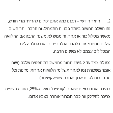
 החזר חודשי – תכננו כמה אתם יכולים להחזיר מדי חודש,
 השלב החשוב ביותר בבניית התמהיל. זה הרבה יותר חשוב
ר מסלול כזה או אחר, זה ממש לא משנה הרבה אם ההלוואה
ם תהיה צמודה למדד או לפריים, כי אם גדולה עליכם
לולים עצמם לא משנים הרבה.
נסו להיצמד עד ל-25% החזר מהמשכורת הפנויה שלכם (שזה
ר משכורת נטו לאחר תשלומי הלוואות אחרות, מזונות וכל
ייבות לטווח ארוך אחרת שהיא קשיחה).
במידה ואתם רואים שאתם "קופצים" מעל ה-25%, הנורה השנייה
כה להידלק וזה כבר תמרור אזהרה בצבע אדום.