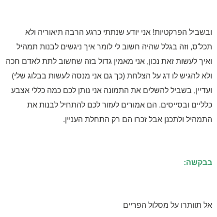
ביל הפרקטיות! אני יודע שנתתי כרגע הרבה תיאוריה ולא
'ס, וזה בגלל שהיה חשוב לי לומר איך ניגשים לבנות תמהיל
ך לעשות זאת נכון, אני מאמין גדול בזה שחשוב לתת לאדם חכה
 להגיש לו דג על הצלחת (כך גם אני מנסה לעשות בבלוג שלי)
יין, בשביל להשלים את התמונה אני נותן לכם כמה כללי אצבע
יים ובסייסים. הם אמורים לעזור לכם להתחיל לבנות את
היל ולתכנן אבל זכרו הם רק התחלת העניין.
שה:
תוותרו על מסלול הפריים