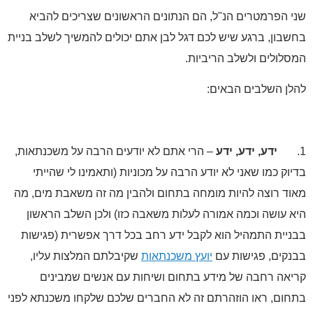
 הפרמטרים הנ"ל, הם הנתונים הראשונים שצריכים להביא
בון, ברגע שיש לכם דגל לבן אתם יכולים להמשיך לשלב בניית
לולים ולשלב הריביות.
ן השלבים הבאים:
ידע, ידע, ידע
– הרי אתם לא יודעים הרבה על משכנתאות,
וק כמו שאני לא יודע הרבה על מכוניות (ותאמינו לי שהייתי
ד רוצה להיות מומחה בתחום ולהבין מה זה משאבת מים, מה
 עושה וכמה אמורה לעלות משאבה כזו) ולכן השלב הראשון
יית התמהיל הוא לקבל ידע רחב בכל דרך אפשרית (פגישות
קים, פגישות עם
יועץ משכנתאות
שקיבלתם המלצות עליו,
אה רחבה של מידע בתחום ושיחות עם אנשים שמבינים
ום, ראו הוזהרתם זה לא החברים שלכם שלקחו משכנתא לפני