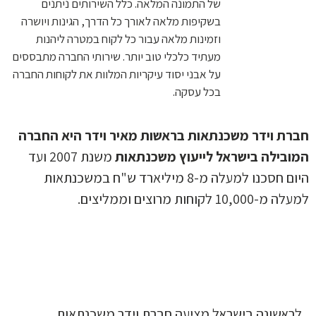
של התמונה המלאה. כלל השירותים ניתנים
בשקיפות מלאה לאורך כל הדרך, הגינות ויושרה
וזמינות מלאה עבור כל לקוח במטרה ליהנות
מעתיד כלכלי טוב יותר. שירותי החברה מתבססים
על אבני יסוד עיקריות המלוות את לקוחות החברה
בכל עסקה.
ת וידר משכנתאות בראשות מאיר וידר היא החברה
בילה בישראל לייעוץ משכנתאות
משנת 2007 ועד
היום חסכנו למעלה מ-8 מיליארד ש"ח במשכנתאות
10,0 לקוחות מרוצים וממליצים.
אשונה בישראל מציעה חברת וידר משכנתאות