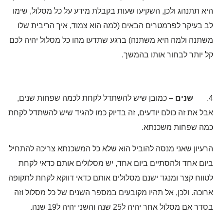
 תתנהג ולכן, השקיעו שעות בקבלת מידע על כל מסלול, שימו
בעיקר לפרמטרים הבאים (למה הוא צמוד, איך הריבית שלו
נה ולמה היא משתנה) ברגע שתדעו מהו כל מסלול יהיה לכם
יותר לבחור אותו בהמשך.
שנים
– כמובן שיש להשתדל לקחת לכמה שפחות שנים,
 את זה כולם יודעים, זה בדיוק כמו להגיד שיש להשתדל לקחת
 שפחות משכנתא.
יון שאני מנסה להוביל הוא שלא כל המשכנתא צריכה להתחיל
ם אחד ולהסתיים ביום אחד, יש מסלולים אותם כדאי לקחת
וח קצר ומנגד ישנם מסלולים אותם כדאי דווקא לקחת לתקופה
כה. ולכן, אל תהיו מקובעים במספר השנים של כל מסלול וזה
ם מסלול אחר יהיה ל25 שנה והשני יהיה ל19 שנה.