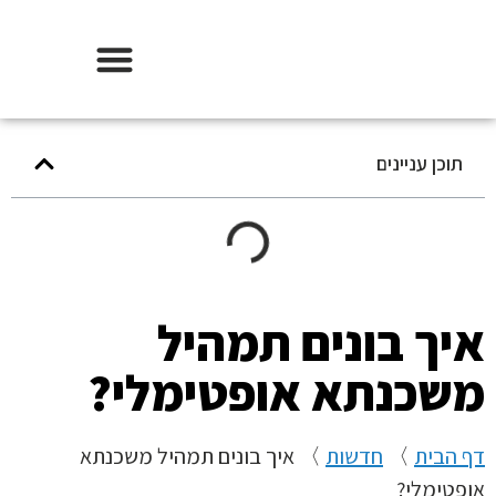
אודות וידר משכנתאות
תוכן עניינים
ך בונים תמהיל
שכנתא אופטימלי?
הבית
〉
חדשות
〉
איך בונים תמהיל משכנתא
טימלי?