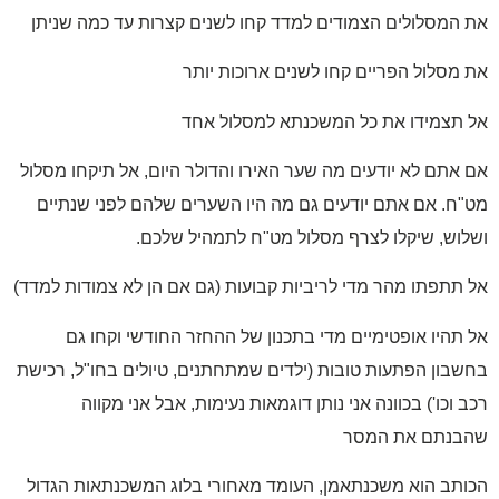
המסלולים הצמודים למדד קחו לשנים קצרות עד כמה שניתן
מסלול הפריים קחו לשנים ארוכות יותר
תצמידו את כל המשכנתא למסלול אחד
אתם לא יודעים מה שער האירו והדולר היום, אל תיקחו מסלול
ח. אם אתם יודעים גם מה היו השערים שלהם לפני שנתיים
וש, שיקלו לצרף מסלול מט"ח לתמהיל שלכם.
תתפתו מהר מדי לריביות קבועות (גם אם הן לא צמודות למדד)
תהיו אופטימיים מדי בתכנון של ההחזר החודשי וקחו גם
בון הפתעות טובות (ילדים שמתחתנים, טיולים בחו"ל, רכישת
וכו') בכוונה אני נותן דוגמאות נעימות, אבל אני מקווה
נתם את המסר
תב הוא משכנתאמן, העומד מאחורי בלוג המשכנתאות הגדול