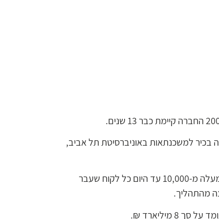
ה בכיר למשכנתאות באוניברסיטת תל אביב,
ב-13 שנה האחרונות וידר משכנתאות ליוותה למעלה מ-10,000 עד היום כל לקוח שעבר
צה מהתהליך.
8 מיליארד ₪.