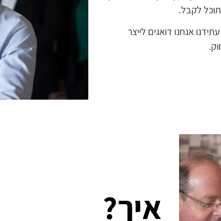
וכל לקבל.
דנו אנחנו דואגים לייצר
וק.
איך?