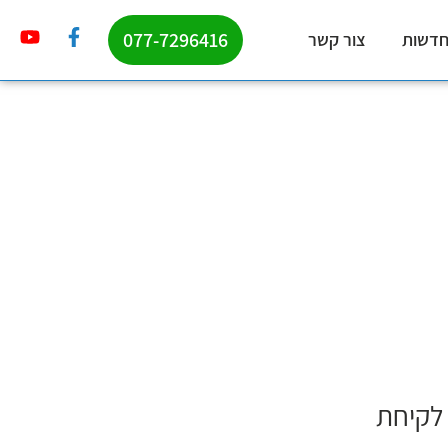
077-7296416
דשות
צור קשר
 לקיחת