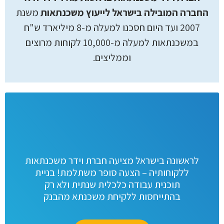
החברה המובילה בישראל לייעוץ משכנתאות
משנת
2007 ועד היום חסכנו למעלה מ-8 מיליארד ש"ח
במשכנתאות למעלה מ-10,000 לקוחות מרוצים
וממליצים.
לראשונה בישראל מציעה חברת וידר משכנתאות
ללקוחותיה – הצעה סופר משתלמת! בניית
תוכנית עבודה כלכלית שנתית ולא רק
בהתייחסות ללקיחת משכנתא מהבנק