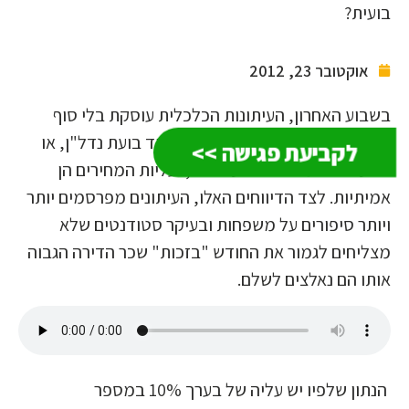
בועית?
אוקטובר 23, 2012
בשבוע האחרון, העיתונות הכלכלית עוסקת בלי סוף
בשאלה האם אנחנו צפויים לראות עוד בועת נדל"ן, או
לקביעת פגישה >>
שבעצם לא מדובר בבועה כלל, ועליות המחירים הן
אמיתיות. לצד הדיווחים האלו, העיתונים מפרסמים יותר
ויותר סיפורים על משפחות ובעיקר סטודנטים שלא
מצליחים לגמור את החודש "בזכות" שכר הדירה הגבוה
אותו הם נאלצים לשלם.
הנתון שלפיו יש עליה של בערך 10% במספר