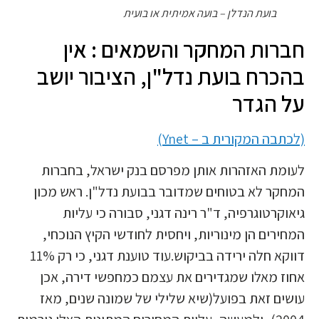
בועת הנדלן – בועה אמיתית או בועית
חברות המחקר והשמאים : אין
בהכרח בועת נדל"ן, הציבור יושב
על הגדר
(לכתבה המקורית ב –
Ynet
)
לעומת האזהרות אותן מפרסם בנק ישראל, בחברות
המחקר לא בטוחים שמדובר בבועת נדל"ן. ראש מכון
גיאוקרטוגרפיה, ד"ר רינה דגני, סבורה כי עליות
המחירים הן מינוריות, ויחסית לחודשי הקיץ הנוכחי,
דווקא חלה ירידה בביקוש.
עוד טוענת דגני, כי רק 11%
אחוז מאלו שמגדירים את עצמם כמחפשי דירה, אכן
עושים זאת בפועל
(שיא שלילי של שמונה שנים, מאז