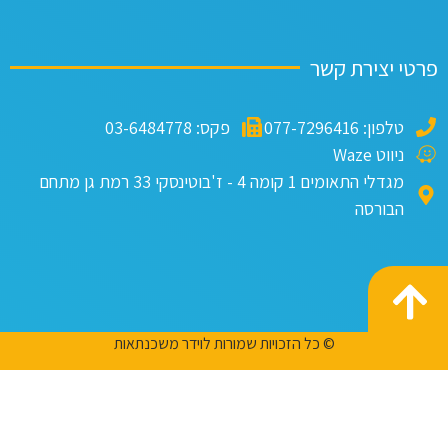
טי יצירת קשר
טלפון: 077-7296416
פקס: 03-6484778
ניווט Waze
מגדלי התאומים 1 קומה 4 - ז'בוטינסקי 33 רמת גן מתחם
הבורסה
© כל הזכויות שמורות לוידר משכנתאות