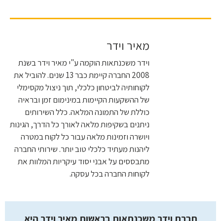
מאיר וידר
וידר משכנתאות הוקמה ע"י מאיר וידר בשנת
2008 החברה קיימת כבר 13 שנים. להוביל את
לקוחותיה לביטחון כלכלי, תוך ניצול מקסימלי
של ההשקעות הקיימות במינימום זמן ובראיה
כוללת של התמונה המלאה. כלל השירותים
ניתנים בשקיפות מלאה לאורך כל הדרך, הגינות
ויושרה וזמינות מלאה עבור כל לקוח במטרה
ליהנות מעתיד כלכלי טוב יותר. שירותי החברה
מתבססים על אבני יסוד עיקריות המלוות את
לקוחות החברה בכל עסקה.
חברת וידר משכנתאות בראשות מאיר וידר היא