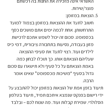
האשראי אינה מזכירה את החנות בה רכשתם
מוצר/שירות.
הוצאות במזומן:
חשוב לתעד את ההוצאות במזומן בצמוד למועד
התרחשותן. אחת לכמה ימים אתם מושכים כסף
בכספומט. סכום זה יכול לשמש אתכם לרכישת
מזון בעבודה, נסיעות בתחבורה ציבורית, דמי כיס
לילדים ועוד. רצוי לתעד את סעיפי ההוצאה
שעליהם הוצאתם אותו. כך תוכלו לבחון כמה
באמת הוצאתם על כל סעיף ולא תישארו עם סכום
גדול בסעיף “משיכות מכספומט” שאינו אומר
הרבה.
תיעוד בזמן אמת של הוצאות במזומן יכול להתבצע על
ידי רישום בפנקס שנמצא איתכם תמיד, תיעוד בטלפון
הסלולרי. שמירת קבלות ועוד. מה שנוח לכם – ובלבד