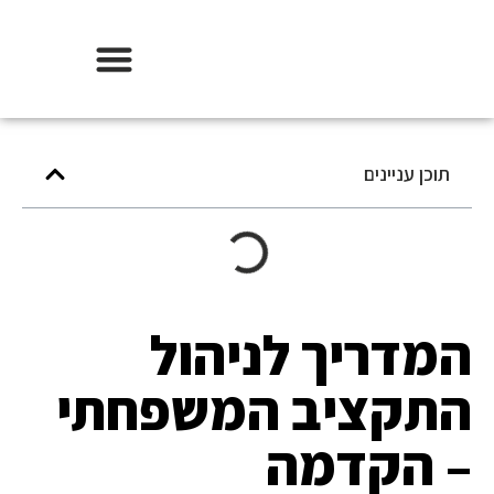
אודות וידר משכנתאות
תוכן עניינים
המדריך לניהול
התקציב המשפחתי
– הקדמה