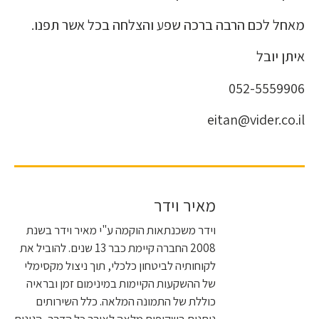
מאחל לכם הרבה ברכה שפע והצלחה בכל אשר תפנו.
איתן יובל
052-5559906
eitan@vider.co.il
מאיר וידר
וידר משכנתאות הוקמה ע"י מאיר וידר בשנת
2008 החברה קיימת כבר 13 שנים. להוביל את
לקוחותיה לביטחון כלכלי, תוך ניצול מקסימלי
של ההשקעות הקיימות במינימום זמן ובראיה
כוללת של התמונה המלאה. כלל השירותים