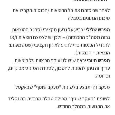
לאחר שריכזתם את כל ההוצאות /הכנסות תקבלו את
סיכום הנתונים בטבלה
הפרש שלילי
יצביע על גרעון תקציבי (סה”כ ההוצאות
גבוה מסה”כ ההכנסות) – ולכן יש לצמצם הוצאות ו/או
להגדיל הכנסות כדי להגיע לאיזון תקציבי (שמשמעותו:
הוצאות = הכנסות).
הפרש חיובי
יראה שיש לנו עודף הכנסות על הוצאות.
עודף זה ניתן להפנות לחסכון, לסגירת המינוס אם קיים,
וכדומה.
מעקב זה יתבצע בלשונית “מעקב שוטף” שבאקסל.
לשונית “מעקב שוטף” מכילה טבלה מרכזית בה נקליד
את התנועות במהלך החודש.