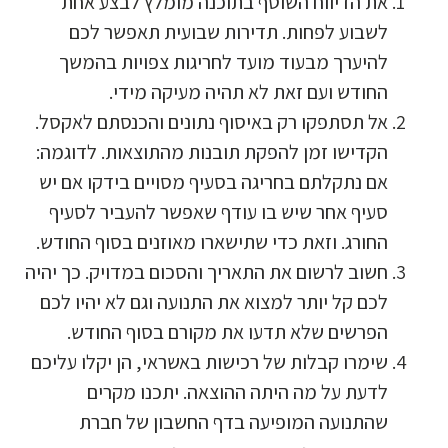
את הדיווח השוטף בתוכנה מומלץ לבצע אחת
לשבוע לפחות. תדירות שבועית תאפשר לכם
להיערך מבעוד מועד לחריגות צפויות בהמשך
החודש ועם זאת לא תהיה מעיקה מידי.
אל תסתפקו רק באיסוף נתונים והכנסתם לאקסל.
הקדישו זמן להפקת תובנות מהתוצאות. לדוגמה:
אם נתקלתם בחריגה בסעיף מסויים בידקו אם יש
סעיף אחר שיש בו עודף שאפשר להעביר לסעיף
החורג. וזאת כדי שתישארו מאוזנים בסוף החודש.
חשוב לרשום את התאריך והסכום במדויק. כך יהיה
לכם קל יותר למצוא את התנועה וגם לא יהיו לכם
הפרשים שלא תדעו את מקורם בסוף החודש.
שימרו קבלות של רכישות באשראי, הן יקלו עליכם
לדעת על מה היתה ההוצאה. יתכנו מקרים
שהתנועה המופיעה בדף החשבון של חברת