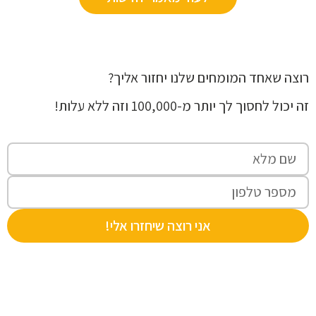
צה שאחד המומחים שלנו יחזור אליך?
יכול לחסוך לך יותר מ-100,000 וזה ללא עלות!
אני רוצה שיחזרו אלי!