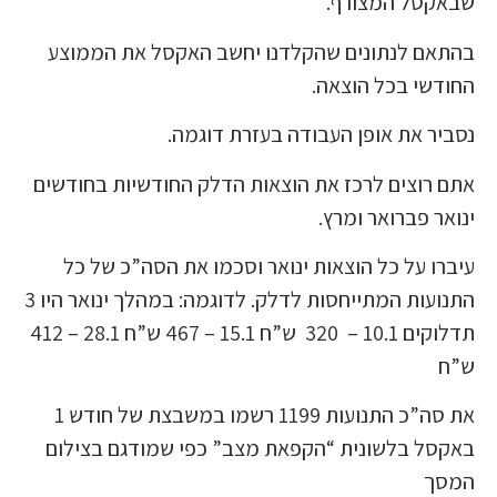
שבאקסל המצורף.
בהתאם לנתונים שהקלדנו יחשב האקסל את הממוצע
החודשי בכל הוצאה.
נסביר את אופן העבודה בעזרת דוגמה.
אתם רוצים לרכז את הוצאות הדלק החודשיות בחודשים
ינואר פברואר ומרץ.
עיברו על כל הוצאות ינואר וסכמו את הסה”כ של כל
התנועות המתייחסות לדלק. לדוגמה: במהלך ינואר היו 3
תדלוקים 10.1 – 320 ש”ח 15.1 – 467 ש”ח 28.1 – 412
ש”ח
את סה”כ התנועות 1199 רשמו במשבצת של חודש 1
באקסל בלשונית “הקפאת מצב” כפי שמודגם בצילום
המסך