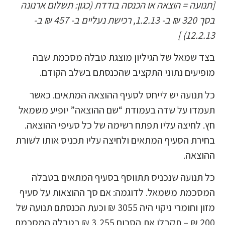
[תנועה = הוצאה או הכנסה בודדת (כגון: תשלום ארנונה
בסך 320 ₪ ב- 1.2.13, רכישת נעליים ב- 457 ₪ ב-
12.2.13) ]
בצד שמאל של הגיליון מוצגת טבלה מסכמת שבה
מופיעים נתוני התקציב שהכנסתם בשלב הקודם.
כל תנועה יש לייחס לסעיף ההוצאה המתאים. כאשר
תעמדו על שדה בעמודת “שם ההוצאה” יופיע משמאל
חץ. לחיצה עליו תפתח רשימה של כל סעיפי ההוצאה.
בחירת הסעיף המתאים ולחיצה עליו תכניס אותו לשורת
ההוצאה.
כל תנועה שנכניס תתווסף בסעיף המתאים בטבלה
המסכמת משמאל. לדוגמה: אם סך ההוצאות על סעיף
מזון וחומרי ניקוי היה 3055 ₪ וכעת הכנסתם תנועה של
200 ₪ – תקבלו את הסכום 3,255 ₪ בטבלה המסכמת