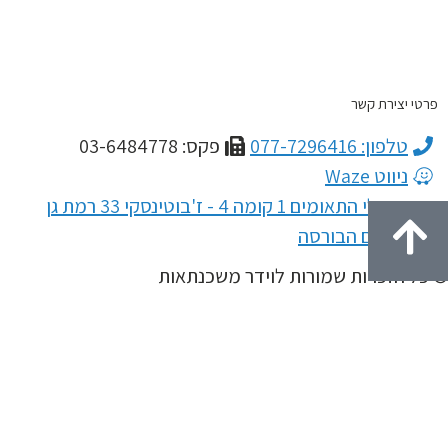
טי יצירת קשר
טלפון: 077-7296416
פקס: 03-6484778
ניווט Waze
מגדלי התאומים 1 קומה 4 - ז'בוטינסקי 33 רמת גן
מתחם הבורסה
ל הזכויות שמורות לוידר משכנתאות