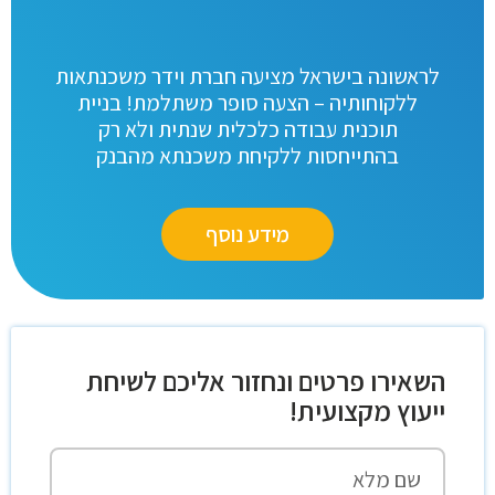
לראשונה בישראל מציעה חברת וידר משכנתאות
ללקוחותיה – הצעה סופר משתלמת! בניית
תוכנית עבודה כלכלית שנתית ולא רק
בהתייחסות ללקיחת משכנתא מהבנק
מידע נוסף
השאירו פרטים ונחזור אליכם לשיחת
ייעוץ מקצועית!