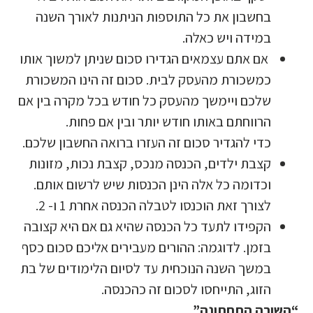
בחשבון את כל התוספות הניתנות לאורך השנה
במידה ויש כאלה.
אם אתם עצמאים הגדירו סכום שניתן למשוך אותו
כמשכורת מהעסק לבית. סכום זה הינו המשכורת
שלכם ויימשך מהעסק כל חודש בכל מקרה בין אם
הרווחתם באותו חודש יותר ובין אם פחות.
כדי להגדיר סכום זה העזרו ברואה החשבון שלכם.
קצבת ילדים, הכנסה מנכס, קצבת נכות, מזונות
וכדומה כל אלה הינן הכנסות שיש לרשום אותם.
לצורך זאת הוכנסו לטבלה הכנסה אחרת 1 ו- 2.
הקפידו לתעד כל הכנסה שהיא גם אם היא קצובה
בזמן. לדוגמה: ההורים מעבירים אליכם סכום כסף
במשך השנה הנוכחית עד לסיום הלימודים של בת
הזוג, התייחסו לסכום זה כהכנסה.
“השורה התחתונה”