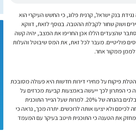
נגידת בנק ישראל, קרנית פלוג, כי החשש העיקרי הוא
ירים ושוק שחור לקבלת ההטבה. בנוסף לזאת, דווקא
סתבר שהצעדים הללו אכן החריפו את המצב, יהיה קשה
ים פוליטיים. מעבר לכל זאת, את המס שיבוטל והעלות
לממן ממקור אחר.
טלת פיקוח על מחירי דירות חדשות היא פעולה מסובכת
ראה כי הפתרון לכך ייעשה באמצעות קביעת מכרזים על
קרקעות מדינה המשווקת לבנייה שרובן (כ – 80%) ימכרו לקבלנים בהנחה של 20%. למרות שעל הנייר התוכנית
לכיסם ולא יציעו אותה לרוכשים. יתרה מכך, נראה כי
מחזק את הטענה כי התוכנית תיטב בעיקר עם המעמד