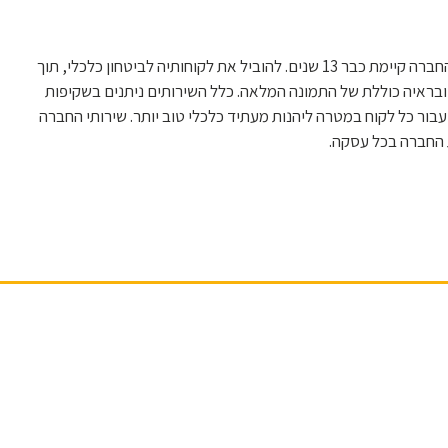
וידר משכנתאות הוקמה ע"י מאיר וידר בשנת 2008 החברה קיימת כבר 13 שנים. להוביל את לקוחותיה לביטחון כלכלי, תוך
ובראיה כוללת של התמונה המלאה. כלל השירותים ניתנים בשקיפות
עבור כל לקוח במטרה ליהנות מעתיד כלכלי טוב יותר. שירותי החברה
 החברה בכל עסקה.