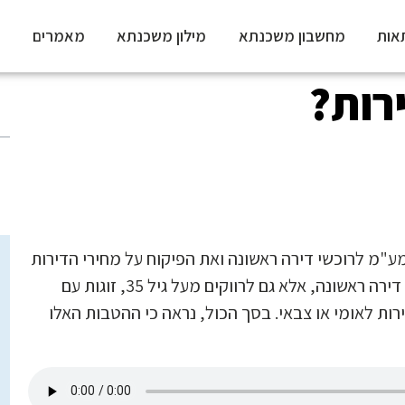
אות
מחשבון משכנתא
מילון משכנתא
מאמרים
רות?
ע"מ לרוכשי דירה ראשונה ואת הפיקוח על מחירי הדירות
החדשות שייבנו. למעשה, ביטול המע"מ יוענק לא רק לרוכשי דירה ראשונה, אלא גם לרווקים מעל גיל 35, זוגות עם
שירות לאומי או צבאי. בסך הכול, נראה כי ההטבות האלו