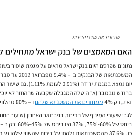
מה יוריד את מחירי הדירות
האם המאמצים של בנק ישראל מתחילים ל
נתונים שפרסם היום בנק ישראל מראים על מגמת שיפור בשו
זאת, רק 4%
ממחזרים את המשכנתא שלהם
ו – 80% מהלווים הם רוכשי דירה ראשונה.
כן, 37.6% מהמשכנתאות נלקחו על דירות שהשווי שלהן נע בין 1.2 ל 2 מילון ש"ח.