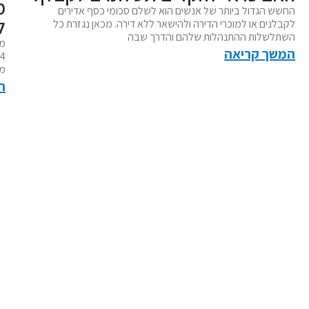
מ
החשש הגדול ביותר של אנשים הוא לשלם סכומי כסף אדירים
ל
לקבלנים או למוכרי הדירה ולהישאר ללא דירה. מכאן נגזרת כל
השתלשלות ההתנהלות שלהם והדרך שבה
מח
המשך קריאה
מח
ה