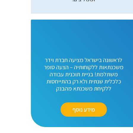
לראשונה בישראל מציעה חברת וידר
משכנתאות ללקוחותיה – הצעה סופר
משתלמת! בניית תוכנית עבודה
כלכלית שנתית ולא רק בהתייחסות
ללקיחת משכנתא מהבנק
מידע נוסף