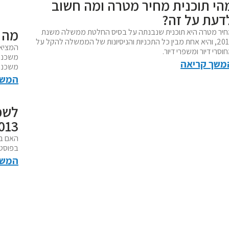
הי תוכנית מחיר מטרה ומה חשוב
דעת על זה?
מה 
יר מטרה היא תוכנית שנבנתה על בסיס החלטת ממשלה משנת
2014, והיא אחת מבין כל התכניות והניסיונות של הממשלה להקל על
המציאו
וסרי דיור ומשפרי דיור.
משכנתא
משך קריאה
משכנתא
המשך
לשכו
013)
האם בת
בפוסט 
המשך