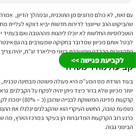
עם זאת, לא כולם מרוצים מן התוכנית, ובמהלך הדיון, אמרה 
שהביקוש הרב שייווצר לדירות חדשות יביא דווקא לעליית מח
האוכלוסיות החלשות לא יוכלו ליהנות מההטבה ואם בעתיד י
לבטל אותם מכיוון שמדובר בחקיקה שמעורבים בה גם אינטרס
התקציבית הכבדה שמוערכת בשני מיליארד ש"ח, יהיה צריך 
לקביעת פגישה >>
קביעת מחיר מטרה
בעוד הורדת מס המע"מ היא פעולה פשוטה מבחינה טכנית, ה
יותר מכיוון שלא ברור כיצד ניתן יהיה לפקח על הקבלנים. נ
נשמעת טובה, החשש העיקרי הוא שהקבלנים יגלגלו את ההנחה 
כרגע רוב הקרקעות המדוברות הן בעיקר במרכז הארץ, מה ש
הבינוני גבוה.