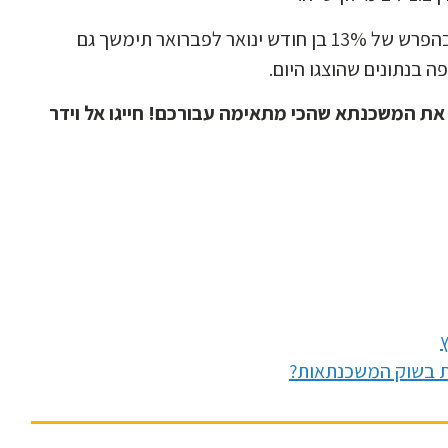
לסיום, הצפי הוא כי העלייה בנטילת משכנתאות שהתבטאה בהפרש של 13% בן חודש ינואר לפברואר תימשך גם
 בנתונים שהוצגו היום.
את המשכנתא שהכי מתאימה עבורכם! חייגו אל וידר
ות בשוק המשכנתאות?