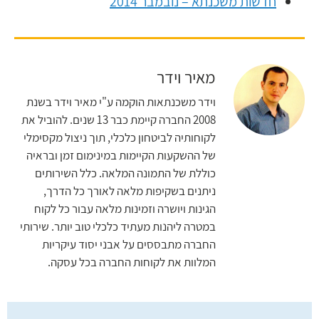
חדשות משכנתא – נובמבר 2014
מאיר וידר
וידר משכנתאות הוקמה ע"י מאיר וידר בשנת
2008 החברה קיימת כבר 13 שנים. להוביל את
לקוחותיה לביטחון כלכלי, תוך ניצול מקסימלי
של ההשקעות הקיימות במינימום זמן ובראיה
כוללת של התמונה המלאה. כלל השירותים
ניתנים בשקיפות מלאה לאורך כל הדרך,
הגינות ויושרה וזמינות מלאה עבור כל לקוח
במטרה ליהנות מעתיד כלכלי טוב יותר. שירותי
החברה מתבססים על אבני יסוד עיקריות
המלוות את לקוחות החברה בכל עסקה.