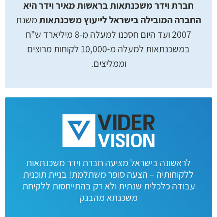
חברת וידר משכנתאות בראשות מאיר וידר היא
החברה המובילה בישראל לייעוץ משכנתאות
משנת
2007 ועד היום חסכנו למעלה מ-8 מיליארד ש"ח
במשכנתאות למעלה מ-10,000 לקוחות מרוצים
וממליצים.
לראשונה בישראל מציעה חברת וידר משכנתאות
ללקוחותיה – הצעה סופר משתלמת! בניית תוכנית
עבודה כלכלית שנתית ולא רק בהתייחסות ללקיחת
משכנתא מהבנק