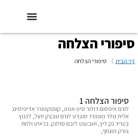
אודות וידר משכנתאות
סיפורי הצלחה
דף הבית
〉
סיפורי הצלחה
סיפור הצלחה 1
לורם איפסום דולור סיט אמט, קונסקטורר אדיפיסינג
אלית גולר מונפרר סוברט לורם שבצק יהול, לכנוץ
בעריר גק ליץ, ושבעגט ליבם סולגק. בראיט ולחת
צורק מונחף,