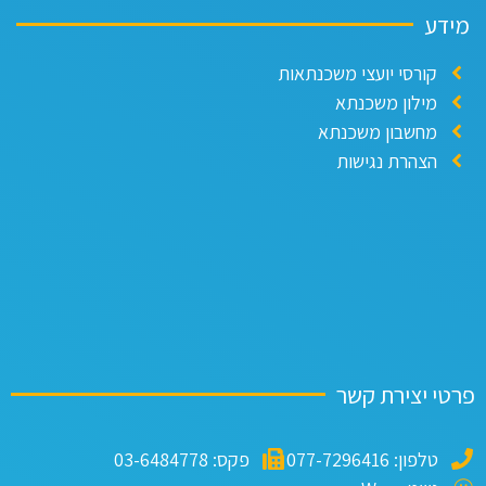
דע
קורסי יועצי משכנתאות
מילון משכנתא
מחשבון משכנתא
הצהרת נגישות
י יצירת קשר
טלפון: 077-7296416
פקס: 03-6484778