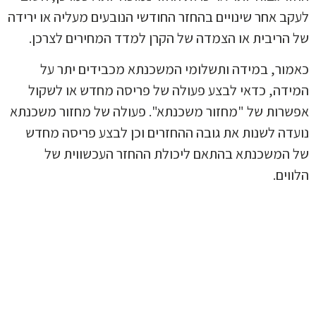
ב אחר שינויים בהחזר החודשי הנובעים מעליה או ירידה
הריבית או הצמדה של הקרן למדד המחירים לצרכן.
ור, במידה ותשלומי המשכנתא מכבידים יתר על
דה, כדאי לבצע פעולה של פריסה מחדש או לשקול
רות של "מחזור משכנתא". פעולה של מחזור משכנתא
דה לשנות את גובה ההחזרים וכן לבצע פריסה מחדש
המשכנתא בהתאם ליכולת ההחזר העכשווית של
וים.