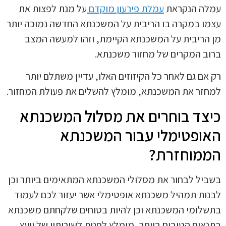
לה הנקראת
עמלת פירעון מוקדם
על מנת לפצות את
ו במקרה בו הריבית על המשכנתא החדשה נמוכה יותר
הריבית על המשכנתא הקיימת, וזהו למעשה המצב
ב המקרים של מחזור משכנתא.
אם גם לאחר כל הקיזוזים האלו, עדיין משתלם יותר
זר את המשכנתא, מומלץ להשלים את פעולת המחזור.
צד בוחרים את מסלול המשכנתא
ופטימלי עבור המשכנתא
מוחזרת?
יל לבחור את מסלולי המשכנתא המתאימים ביותר וכן
ות תמהיל משכנתא אופטימלי אשר יעזור לכם לעמוד
לומי המשכנתא וכן להיות בטוחים שלקחתם משכנתא
אים הטובים ביותר, מומלץ לפנות לשירותיו של יועץ