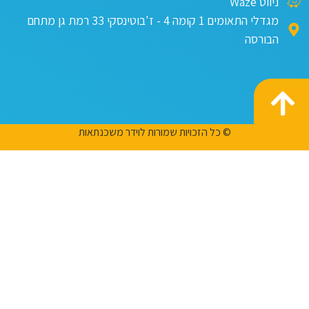
ניווט Waze
מגדלי התאומים 1 קומה 4 - ז'בוטינסקי 33 רמת גן מתחם
הבורסה
© כל הזכויות שמורות לוידר משכנתאות