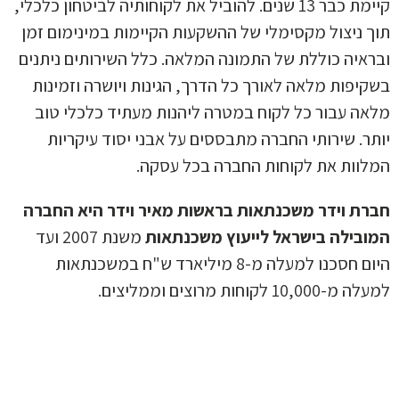
קיימת כבר 13 שנים. להוביל את לקוחותיה לביטחון כלכלי,
 ניצול מקסימלי של ההשקעות הקיימות במינימום זמן
איה כוללת של התמונה המלאה. כלל השירותים ניתנים
יפות מלאה לאורך כל הדרך, הגינות ויושרה וזמינות
ה עבור כל לקוח במטרה ליהנות מעתיד כלכלי טוב
ר. שירותי החברה מתבססים על אבני יסוד עיקריות
וות את לקוחות החברה בכל עסקה.
ת וידר משכנתאות בראשות מאיר וידר היא החברה
בילה בישראל לייעוץ משכנתאות
משנת 2007 ועד
היום חסכנו למעלה מ-8 מיליארד ש"ח במשכנתאות
10,0 לקוחות מרוצים וממליצים.