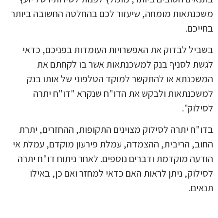
נתאות מומחה, שיעזור לכם בהחלטה החשובה ביותר
יכם.
יל לבדוק את האפשרויות העומדות בפניכם, כדאי
ת לסניף בנק למשכנתאות אשר בו לקחתם את
כנתא או להתקשר למוקד הטלפוני של אותו בנק
כנתאות ולבקש את הדו"ח שנקרא "דו"ח יתרה
לוק".
"ח יתרה לסילוק מצוינים התקופות, ההחזרים, יתרת
ב, הריבית, ההצמדה, עמלת פירעון מוקדם, עמלת אי
עה מוקדמת ודברים נוספים. לאחר ניתוח דו"ח יתרה
לוק, ניתן לראות האם כדאי למחזר ואם כן, באילו
ים.