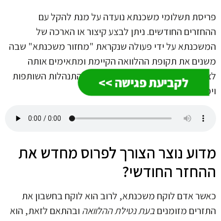
סת תשלומי משכנתא נועדה על מנת להקל עם
זרים החודשים. ניתן לבצע קיצור או הארכה של
כנתא על ידי פעולה שנקראת "מחזור משכנתא" שבה
ים את תקופת ההלוואה הקיימת ומתאימים אותה
כים הקיימים של הלווה ובהתאם להתנהלות השותפות
לקביעת פגישה >>
ולת ההחזר.
וע נוצר הצורך לפרוס מחדש את
חזר החודשי?
ר אדם לוקח משכנתא, לרוב הוא לוקח בחשבון את
רים מזומנים
בעת נטילת ההלוואה
ובהתאם לזאת, הוא