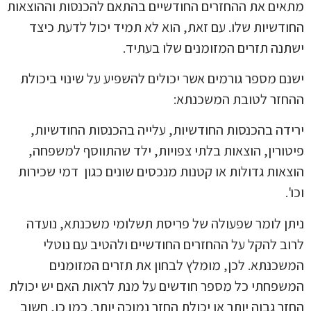
ים את ההחזרים החודשיים בהתאם להכנסות וההוצאות
דשיות שלו. עם זאת, הוא לא תמיד יכול לדעת כיצד
נה תזרים המזומנים שלו בעתיד.
ם מספר גורמים אשר יכולים להשפיע על שינוי ביכולת
זר לטובת המשכנתא:
דה בהכנסות החודשיות, עלייה בהכנסות החודשיות,
ורין, הוצאות בלתי צפויות, ילד שהתווסף למשפחה,
אות גדולות או קטנות מנכסים שונים כגון דמי שכירות
.
ן לומר שפעולה של פריסת תשלומי משכנתא, נועדה
ב להקל על ההחזרים החודשיים ולהטיב עם נוטלי
כנתא. לכן, מומלץ לבחון את תזרים המזומנים
פחתי כל מספר חודשים על מנת לראות האם יש יכולת
ר גבוה יותר או יכולת החזר נמוכה יותר. כמו כן, חשוב