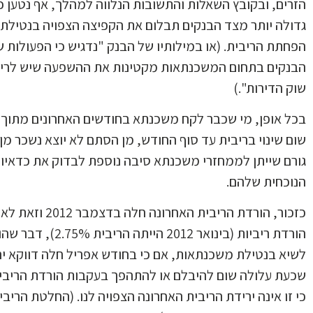
הזרים, ובקובץ השאלות והתשובות הנלווה למהלך, אף נטען כ
גדולה יותר מצד הבנקים תבלום את הקפיצה הצפויה בנטיל
הפחתת הריבית. (או במילותיו של הבנק "
נדגיש כי הפעולות 
הבנקים בתחום המשכנתאות מקטינות את ההשפעה שיש לריב
שוק הדירות".)
בכל אופן, מי שכבר לקח משכנתא בחודשים האחרונים מתוך
שום שינוי בריבית עד סוף החודש, מן הסתם לא יוצא נשכר מ
גורם שייתן לממחזרי משכנתא סיבה נוספת לבדוק את כדאי
הנוכחית שלהם.
כזכור, הורדת הריבית הא
הורדת ריביות (בינואר 2012 
שכעת עלולה שום להיבלם או להתהפך בעקבות הורדת הריבית.
כי זו אינה ירידת הריבית האחרונה הצפויה לנו. (החלטת הריבי