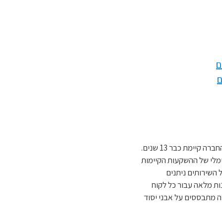
ם
ם
וידר משכנתאות הוקמה ע"י מאיר וידר בשנת 2008 החברה קיימת כבר 13 שנים.
ימלי של ההשקעות הקיימות
 השירותים ניתנים
ות מלאה עבור כל לקוח
ה מתבססים על אבני יסוד