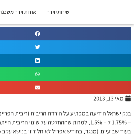
שירותי וידר
אודות וידר משכנת
ריבית בנק ישרא
יורדת ל – 1.5%
דף הבית
〉
חדשות
〉
ריבית בנק ישראל יורדת ל – 1.5%
מאי 13, 2013
בנק ישראל הודיעה במפתיע על הורדת הריבית (ריבית הפריי
– 1.75% ל – 1.5%, למרות שההחלטה על שינוי הריבי
בעוד שבועיים. (מנגד, בחודש אפריל לא חל דיון בנושא עקב 