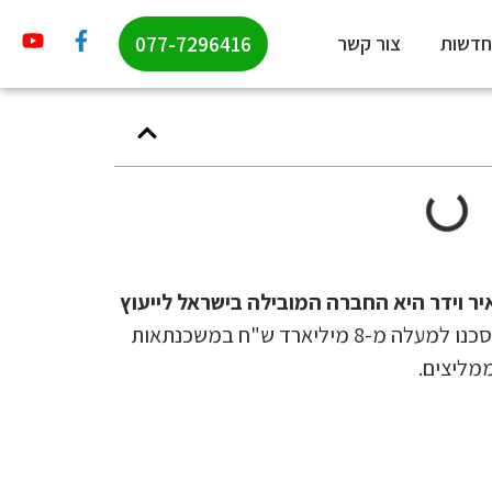
077-7296416
חדשות
צור קשר
 וידר היא החברה המובילה בישראל לייעוץ
משנת 2007 ועד היום חסכנו למעלה מ-8 מיליארד ש"ח במשכנתאות