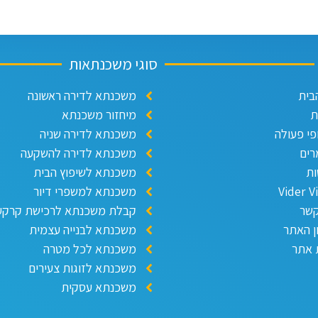
סוגי משכנתאות
בית
משכנתא לדירה ראשונה
ת
מיחזור משכנתא
פי פעולה
משכנתא לדירה שניה
ים
משכנתא לדירה להשקעה
ת
משכנתא לשיפוץ הבית
Vider V
משכנתא למשפרי דיור
קשר
קבלת משכנתא לרכישת קרקע
ן האתר
משכנתא לבנייה עצמית
אתר
משכנתא לכל מטרה
משכנתא לזוגות צעירים
משכנתא עסקית