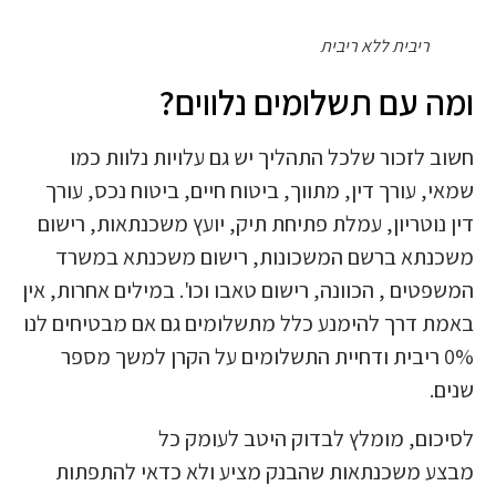
ריבית ללא ריבית
ומה עם תשלומים נלווים?
חשוב לזכור שלכל התהליך יש גם עלויות נלוות כמו
שמאי, עורך דין, מתווך, ביטוח חיים, ביטוח נכס, עורך
דין נוטריון, עמלת פתיחת תיק, יועץ משכנתאות, רישום
משכנתא ברשם המשכונות, רישום משכנתא במשרד
המשפטים , הכוונה, רישום טאבו וכו'. במילים אחרות, אין
באמת דרך להימנע כלל מתשלומים גם אם מבטיחים לנו
0% ריבית ודחיית התשלומים על הקרן למשך מספר
שנים.
לסיכום, מומלץ לבדוק היטב לעומק כל
מבצע משכנתאות שהבנק מציע ולא כדאי להתפתות