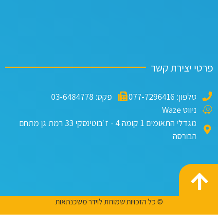
טי יצירת קשר
טלפון: 077-7296416
פקס: 03-6484778
ניווט Waze
מגדלי התאומים 1 קומה 4 - ז'בוטינסקי 33 רמת גן מתחם
הבורסה
© כל הזכויות שמורות לוידר משכנתאות