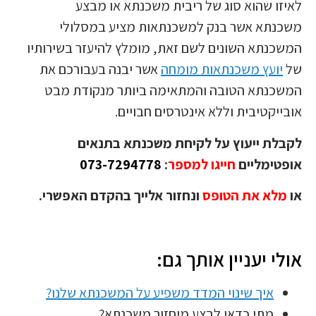
לאיזו שהוא סוג של ריבית משכנתא או מבצע
משכנתא אשר בנק למשכנתאות מציע במסלולי
המשכנתא השונים לשם זאת, מומלץ להיעזר בשירותיו
של
יועץ משכנתאות מומחה
אשר יבנה בעבורכם את
המשכנתא הטובה והמתאימה ביותר מנקודת מבט
אובייקטיבית וללא אינטרסים חבויים.
לקבלת ייעוץ על לקיחת משכנתא בתנאים
אופטימליים
חייגו למספר
:
073-7294778
או
מלא את הטופס
ונחזור אלייך בהקדם האפשרי.
אולי יעניין אותך גם:
איך שינוי המדד משפיע על המשכנתא שלנו?
מתי כדאי לבצע מיחזור משכנתא?