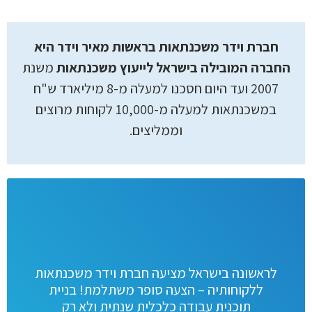
חברת וידר משכנתאות בראשות מאיר וידר היא
החברה המובילה בישראל לייעוץ משכנתאות
משנת
2007 ועד היום חסכנו למעלה מ-8 מיליארד ש"ח
במשכנתאות למעלה מ-10,000 לקוחות מרוצים
וממליצים.
לראשונה בישראל מציעה חברת וידר משכנתאות
ללקוחותיה – הצעה סופר משתלמת! בניית
תוכנית עבודה כלכלית שנתית ולא רק