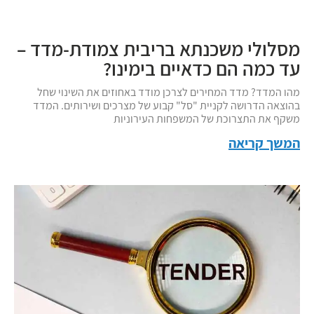
מסלולי משכנתא בריבית צמודת-מדד –
עד כמה הם כדאיים בימינו?
מהו המדד? מדד המחירים לצרכן מודד באחוזים את השינוי שחל
בהוצאה הדרושה לקניית "סל" קבוע של מצרכים ושירותים. המדד
משקף את התצרוכת של המשפחות העירוניות
המשך קריאה