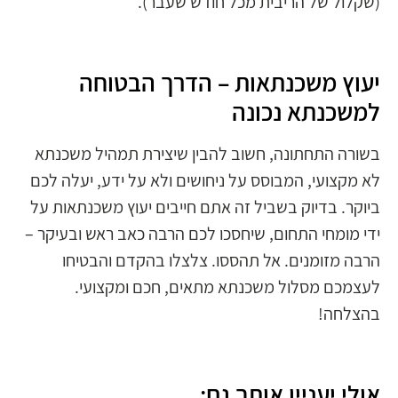
(שקלול של הריבית מכל חודש שעבר).
יעוץ משכנתאות – הדרך הבטוחה
למשכנתא נכונה
בשורה התחתונה, חשוב להבין שיצירת תמהיל משכנתא
לא מקצועי, המבוסס על ניחושים ולא על ידע, יעלה לכם
ביוקר. בדיוק בשביל זה אתם חייבים יעוץ משכנתאות על
ידי מומחי התחום, שיחסכו לכם הרבה כאב ראש ובעיקר –
הרבה מזומנים. אל תהססו. צלצלו בהקדם והבטיחו
לעצמכם מסלול משכנתא מתאים, חכם ומקצועי.
בהצלחה!
אולי יעניין אותך גם: