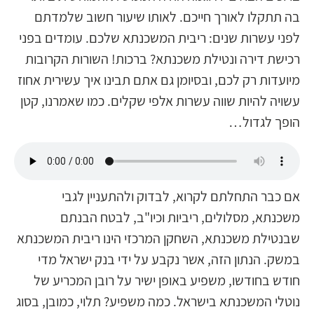
בה תתקלו לאורך חייכם. לאותו שיעור חשוב שלמדתם
לפני עשרות שנים: ריבית המשכנתא שלכם. עומדים בפני
רכישת דירה ונטילת משכנתא? ברכות! השורות הקרובות
מיועדות רק לכם, ובסיומן גם אתם תבינו איך עשירית אחוז
עשויה להיות שווה עשרות אלפי שקלים. כמו שאמרנו, קטן
הופך לגדול…
אם כבר התחלתם לקרוא, לבדוק ולהתעניין לגבי
משכנתא, מסלולים, ריביות וכיו"ב, לבטח הבנתם
שבנטילת משכנתא, השחקן המרכזי הינו ריבית המשכנתא
במשק. הנתון הזה, אשר נקבע על ידי בנק ישראל מדי
חודש בחודשו, משפיע באופן ישיר על רובן המכריע של
נוטלי המשכנתא בישראל. כמה משפיע? תלוי, כמובן, בסוג