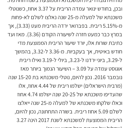
מה היה גובה ריבית המשכנתא הממוצעת בשנה החולפת.
ובכן, בחודש ינואר עמדה הריבית על 3.37 אחוז, כשנוטלי
משכנתא של למעלה מ-25 שנה נאלצו לשלם לא-פחות
מ-5.15% ריבית. בפברואר ירדה הריבית מעט (3.33), אך
במרץ כבר כמעט חזרה לשיעורה הקודם (3.36). מאז ועד
כתיבת שורות אלו, יורד שיעור הריבית הממוצעת מדי
חודש באיטית, אך בעקביות. מ-3.36 ל-3.32, בהמשך
ל-3.29, ביוני ירדנו ל-3.23, ביולי ל-3.19 ואילו ריבית
אוגוסט עמדה על 3.09 – השיעור הנמוך ביותר מאז
נובמבר 2016. נכון להיום, נוטלי משכנתא בת 15-20 שנה
(מרבית הישראלים) ישלמו ריבית של 4.44 אחוז, אלו
שהעדיפו משכנתא של 20-25 שנה ישלמו 4.74 אחוז
וכאלו שלקחו משכנתא של למעלה מ-25 שנה ייאלצו
לשלם 5.09 אחוז ריבית. בשורה התחתונה, נכון להיום,
הריבית הממוצעת למשכנתא לשנת 2017 הינה 3.27