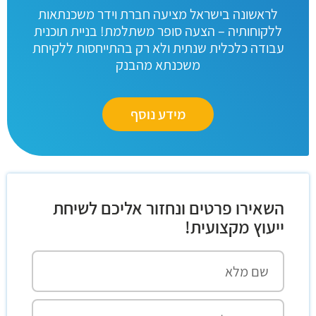
לראשונה בישראל מציעה חברת וידר משכנתאות
ללקוחותיה – הצעה סופר משתלמת! בניית תוכנית
עבודה כלכלית שנתית ולא רק בהתייחסות ללקיחת
משכנתא מהבנק
מידע נוסף
השאירו פרטים ונחזור אליכם לשיחת
ייעוץ מקצועית!