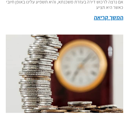
אם נרצה לרכוש דירה בעזרת משכנתא, והיא תשפיע עלינו באופן חיובי
כאשר היא תציע
המשך קריאה