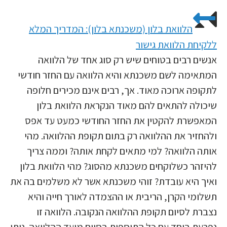
הלוואת בלון (משכנתא בלון): המדריך המלא
ללקיחת הלוואת גישור
אנשים רבים בטוחים שיש רק סוג אחד של הלוואה
המתאימה לשם משכנתא והיא הלוואה עם החזר חודשי
לתקופה ארוכה מאוד. אך, רבים אינם מכירים חלופה
שיכולה להתאים להם מאוד הנקראת הלוואת בלון
המאפשרת להקטין את החזר החודשי כמעט עד אפס
ולהחזיר את ההלוואה רק בתום תקופת ההלוואה. מהי
אותה הלוואה? למי מתאים לקחת אותה? וממה צריך
להיזהר כשלוקחים משכנתא מהסוג? מהי הלוואת בלון
ואיך היא עובדת? זוהי משכנתא אשר לא משלמים בה את
תשלומי הקרן, הריבית או ההצמדה לאורך חייה והיא
נצברת לסיום תקופת ההלוואה הנקובה. הלוואה זו
נפרעת ביחד עם כל התוספות בסיום מועד ההלוואה. ניתן