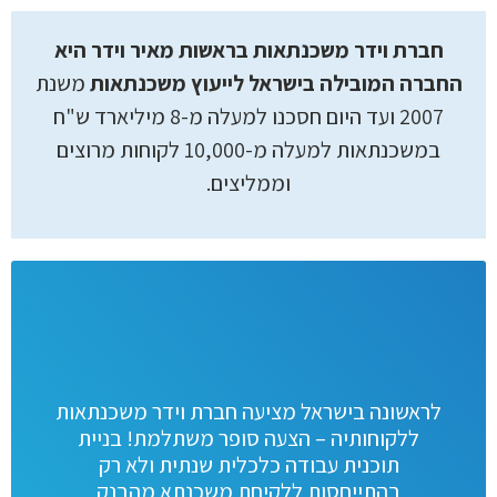
חברת וידר משכנתאות בראשות מאיר וידר היא
החברה המובילה בישראל לייעוץ משכנתאות
משנת
2007 ועד היום חסכנו למעלה מ-8 מיליארד ש"ח
במשכנתאות למעלה מ-10,000 לקוחות מרוצים
וממליצים.
לראשונה בישראל מציעה חברת וידר משכנתאות
ללקוחותיה – הצעה סופר משתלמת! בניית
תוכנית עבודה כלכלית שנתית ולא רק
בהתייחסות ללקיחת משכנתא מהבנק