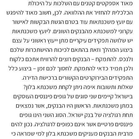
מאוד אספקטים קטנים עם השלכות על היכולת
הכלכלית להחזיר את ההלוואה. לכן, חשוב מאוד להיפגש
עם יועץ משכנתאות עוד בטרם הגשת הבקשות לאישור
עקרוני למשכנתא מהבנקים השונים. ליועץ משכנתאות
יש שלושה תפקידים עיקריים מתן ייעוץ ראשוני על עצם
ביצוע המהלך וזאת בהתאם לכיכות ההישתכרות שלכם
ולנכס. להתמקח – הבנקים רוצים להרוויח אתכם כלקוח
ולכן תמיד כדאי להתמקח. לחסוך לכם זמן – ביצוע כלל
התפקידים הבירוקרטים הקשורים ברכישת הדירה.
שאלות ותשובות איפה ניתן לקחת משכנתא בלון?
בישראל קיימים שני סוגים של גופים פיננסים העוסקים
במתן משכנתאות. הראשון היו הבנקים, אשר נמצאים
תחת רגולציה של בנק ישראל. הסוג השני הינו גופים
פיננסים פרטיים אשר אינם כפופים לרגולציה. נכון להים
מרבית הבנקים מעניקים משכנתא בלון למי שמראה כי