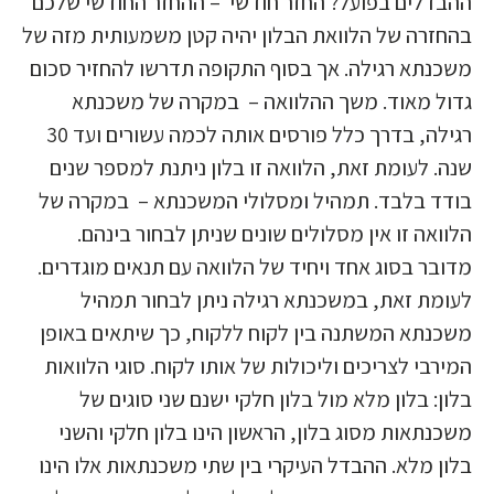
ההבדלים בפועל? החזר חודשי – ההחזר החודשי שלכם
בהחזרה של הלוואת הבלון יהיה קטן משמעותית מזה של
משכנתא רגילה. אך בסוף התקופה תדרשו להחזיר סכום
גדול מאוד. משך ההלוואה – במקרה של משכנתא
רגילה, בדרך כלל פורסים אותה לכמה עשורים ועד 30
שנה. לעומת זאת, הלוואה זו בלון ניתנת למספר שנים
בודד בלבד. תמהיל ומסלולי המשכנתא – במקרה של
הלוואה זו אין מסלולים שונים שניתן לבחור בינהם.
מדובר בסוג אחד ויחיד של הלוואה עם תנאים מוגדרים.
לעומת זאת, במשכנתא רגילה ניתן לבחור תמהיל
משכנתא המשתנה בין לקוח ללקוח, כך שיתאים באופן
המירבי לצריכים וליכולות של אותו לקוח. סוגי הלוואות
בלון: בלון מלא מול בלון חלקי ישנם שני סוגים של
משכנתאות מסוג בלון, הראשון הינו בלון חלקי והשני
בלון מלא. ההבדל העיקרי בין שתי משכנתאות אלו הינו