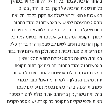
בהחזר הריבית עצמה. בלון חלקי הלווה מחזיר במהלך
כל חודש את הריבית על הקרן. באופן הזה, בסיום
המשכנתא הוא יידרש לשלם את הקרן בלבד. הלוואה
מהסוג מתאימה למי שיש באפשרותו לעמוד בהחזר
החודשי על הריבית. בלון מלא המלווה אינו מחזיר דבר
לאורך תקופת המשכנתא, אלא מחזיר בסיומה את כל
הקרן והריבית. חשוב לשים לב שבמקרה זה בדרך כלל
גם הריבית סופגת ריבית נוספת ולכן התשלום יהיה גבוה
במיוחד. הלוואה מהסוג יכולה להתאים למי שאין
באפשרותו לעמוד בהחזרי הריבית אך בתום תקופת
המשכנתא תהיה לו האפשרות להחזיר את כל הסכום
יחד. משכנתא בלון – למי זה מתאים? מובן לגמרי
שמרבית האנשים שרוכשים נכס אינם יכולים לעמוד
בהלוואת גישור, אין ברשותם את היכולת לחסוך מספר
מאות אלפי שקלים בתקופה כה קצרה. יש מספר מקרים