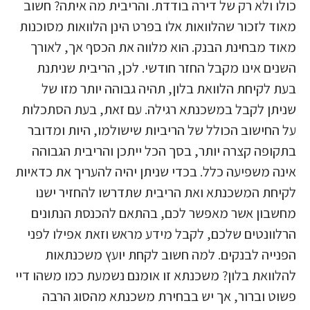
כולו ולא רק של דירה בודדת. והריבית מה איתה? חשוב
מאוד לזכור שהלוואות אלו בפרט הינן הלוואות מסוכנות
מאוד מבחינת הבנק. הוא מלווה את הכסף אך, לאורך
השנים אינו מקבל החזר חודשי. לכן, הריבית שניתנת
בעת לקיחת הלוואת בלון, תהיה גבוהה יותר מזו של
שניתן לקבל במשכנתא רגילה. עם זאת, בעת הסתכלות
על החישוב הכולל של הריביות שישולמו, היות ומדובר
בתקופה קצרה יותר, בסך הכל ייתכן והריבית הגבוהה
אינה משפיעה כלל. בכדי שניתן יהיה להעריך את כדאיות
לקיחת המשכנתא ואת הריבית שתדרשו להחזיר ישנו
מחשבון אשר מאפשר לכם, בהתאם להכנסת הנתונים
הרלוונטים שלכם, לקבל מידע מראש וזאת אפילו לפני
הפנייה לבנקים. למה חשוב לקחת יועץ משכנתאות
להלוואת בלון? משכנתא זו אומנם נשמעת כמו משהו דיי
פשוט וברור, אך יש בבחירת משכנתא מהסוג הרבה