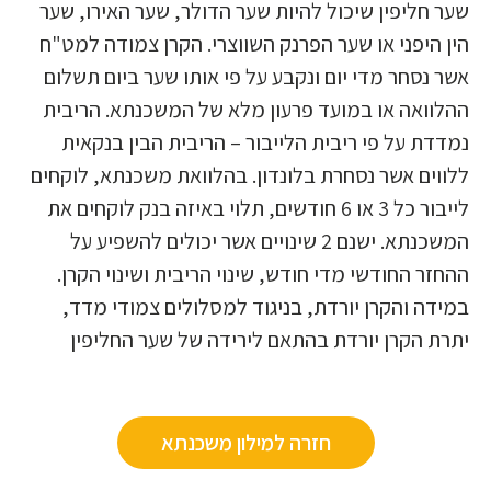
שער חליפין שיכול להיות שער הדולר, שער האירו, שער
הין היפני או שער הפרנק השווצרי. הקרן צמודה למט"ח
אשר נסחר מדי יום ונקבע על פי אותו שער ביום תשלום
ההלוואה או במועד פרעון מלא של המשכנתא. הריבית
נמדדת על פי ריבית הלייבור – הריבית הבין בנקאית
ללווים אשר נסחרת בלונדון. בהלוואת משכנתא, לוקחים
לייבור כל 3 או 6 חודשים, תלוי באיזה בנק לוקחים את
המשכנתא. ישנם 2 שינויים אשר יכולים להשפיע על
ההחזר החודשי מדי חודש, שינוי הריבית ושינוי הקרן.
במידה והקרן יורדת, בניגוד למסלולים צמודי מדד,
יתרת הקרן יורדת בהתאם לירידה של שער החליפין
חזרה למילון משכנתא