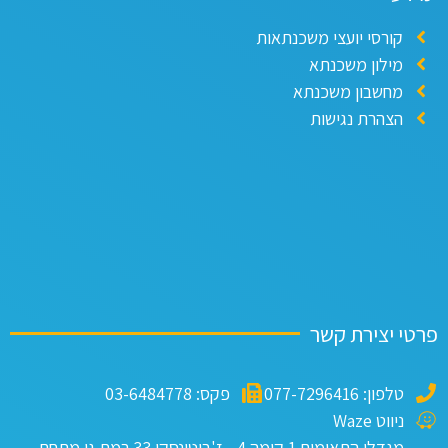
קורסי יועצי משכנתאות
מילון משכנתא
מחשבון משכנתא
הצהרת נגישות
פרטי יצירת קשר
טלפון: 077-7296416
פקס: 03-6484778
ניווט Waze
מגדלי התאומים 1 קומה 4 - ז'בוטינסקי 33 רמת גן מתחם