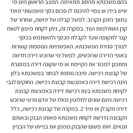
בהם משכנתא מהסוג מתאימה. המצב הראשון הינו מי
שיש בידו או צפוי להיכנס לו סכום כסף משמעותי מאוד
בתווך הזמן הקרוב. למשל קבלה של ירושה, שחרור של
קרן השתלמות ועוד. במקרה זה, ניתן לקחת מימון לטווח
קצר לתקופה שעד לקבלת הכסף ולהשתמש בכסף
לצורך סגירת המשכנתא. האפשרויות הנוספות קשורות
באופי הדירה שרוכשים, למשל מי שרוכש דירה חדשה
ומתכנן למכור את הקיימת או מי שקונה דירה במסגרת
של קבוצת רכישה. סיבה נוספת לבחור במשכנתא בלון
הינה רכישת דירה באמצעות קבוצת רכישה. החוקים לגבי
לקיחת משכנתא בעת רכישת דירה באמצעות קבוצת
רכישה הינם שונים לחלוטין מאלו של אדם פרטי שרוכש
דירה מקבלן או מיד 2. במקרה של קבוצת רכישה, כלל
הקבוצה נדרשת לקחת משכנתא מאותו הבנק ובאותם
תנאים. זאת משום שהבנק מממן את בנייתו של הבניין