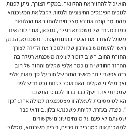
הוא יכול להחזיר את ההלוואה. במקרי הצורך, ניתן לפנות
לגופים הפיננסים החיצוניים ולנסות לקבל את המשכנתא
מהם. מה קורה אם לא מצליחים להחזיר את ההלוואה
כמו במקרה של משכנתא רגילה, גם כאן, אם הלווה אינו
מסוגל להחזיר את הכסף בתום תקופת המשכנתא, הבנק
ראשי להשתמש בעירבון שלו ולמכור את הדירה לצורך
החזרת החוב. חשוב לזכור לעומת משכנתא רגילה בה
ההחזר החודשי הינו כמה אלפי שקלים והחזר של חוב
כזה אפשרי יותר מאשר החזר של חוב על סך מאות אלפי
ואף מיליוני שקלים. האם אוכל לקנות נכס חדש לפני
שמכרתי את הישן? כבר ברור לכם כי התשובה
האולטימטיבית לשאלה זו מצטמצמת למילה אחת: ״כן!
״. כיצד? בעזרת לקיחת משכנתא בלון. בוודאי כבר
שמעתם לא פעם על מונחים שונים שקשורים
למשכנתאות כמו: ריבית פריים, ריבית משכנתא, מסלולי