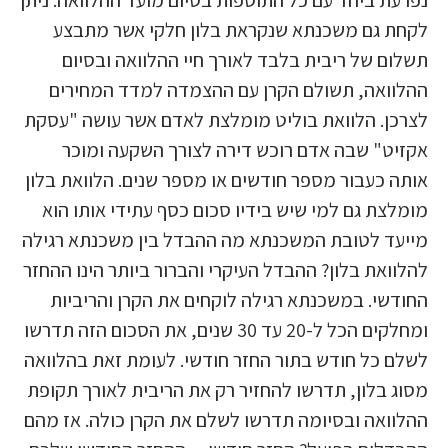
לקחת גם משכנתא שנקראת בלון חלקי אשר מתבצע
תשלום של ריבית בלבד לאורך חיי ההלוואה ובסיום
ההלוואה, תשולם הקרן עם ההצמדה למדד המחירים
לצרכן. הלוואת בוליט מומלצת לאדם אשר עושה "עסקת
אקזיט" שבה אדם רוכש דירה לצורך השקעה ומוכר
אותה כעבור מספר חודשים או מספר שנים. הלוואת בלון
מומלצת גם למי שיש בידיו סכום כסף עתידי אותו הוא
מייעד לטובת המשכנתא מה ההבדל בין משכנתא רגילה
להלוואת בלון? ההבדל העיקרי והברור ביותר הינו ההחזר
החודשי. במשכנתא רגילה לוקחים את הקרן והריביות
ומחלקים הכל ל-20 עד 30 שנים, את הסכום הזה תדרשו
לשלם כל חודש בתור החזר חודשי. לעומת זאת בהלוואה
מסוג בלון, תדרשו להחזיר רק את הריבית לאורך תקופת
ההלוואה ובסיומה תדרשו לשלם את הקרן כולה. אז מהם