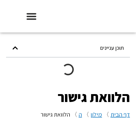
אודות וידר משכנתאות
תוכן עניינים
הלוואת גישור
דף הבית
〉
מילון
〉
ה
〉
הלוואת גישור