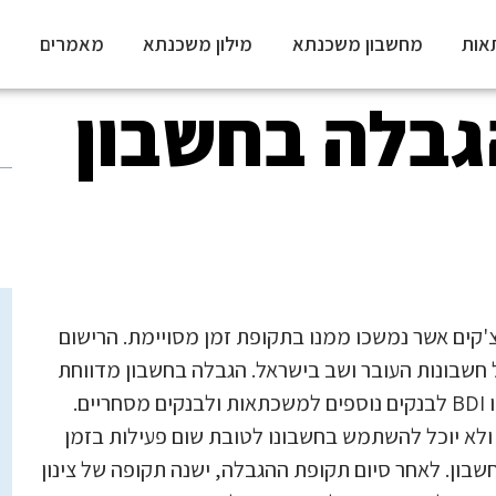
אות
מחשבון משכנתא
מילון משכנתא
מאמרים
הגבלה בחשבון
'קים אשר נמשכו ממנו בתקופת זמן מסויימת. הרישום
 חשבונות העובר ושב בישראל. הגבלה בחשבון מדווחת
ישירות לבנק ישראל והיא מועברת באופן ישיר דרך חברות כמו BDI לבנקים נוספים למשכתאות ולבנקים מסחריים.
ולא יוכל להשתמש בחשבונו לטובת שום פעילות בזמן
ון. לאחר סיום תקופת ההגבלה, ישנה תקופה של צינון