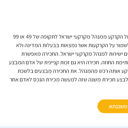
חכירה זוהי מערכת יחסים משפטית שלמעשה היא שכירות של הקרקע ממנהל מקרקעי ישראל לתקופה של 49 או 99
לשמור על הקרקעות אשר נמצאות בבעלות המדינה ולא
ם ישירות למנהל מקרקעי ישראל. החכירה מאפשרת
ת החוזה. חכירה היא גם זכות קניינית של אדם המבצע
רקע אותה רכש מהמנהל. את החכירה מבצעים בלשכת
גם לבצע חכירת משנה שזה למעשה מכירת הנכס לאדם אחר
 משכנתא