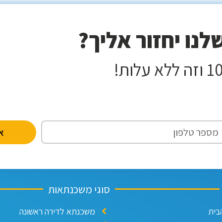
נו יחזור אליך?
אנ
סוגי משכנתאות
בית
משכנתא לדירה ראשונה