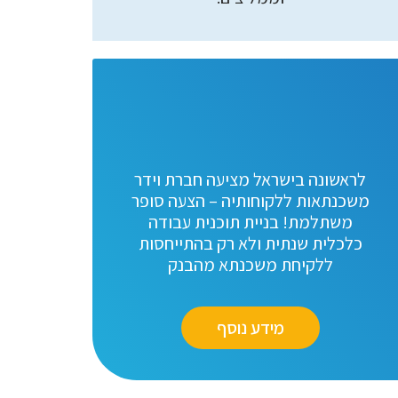
לראשונה בישראל מציעה חברת וידר
משכנתאות ללקוחותיה – הצעה סופר
משתלמת! בניית תוכנית עבודה
כלכלית שנתית ולא רק בהתייחסות
ללקיחת משכנתא מהבנק
מידע נוסף