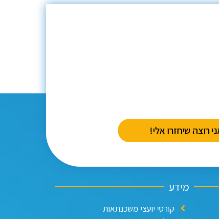
י רוצה שיחזרו אלי!
מידע
קורסי יועצי משכנתאות