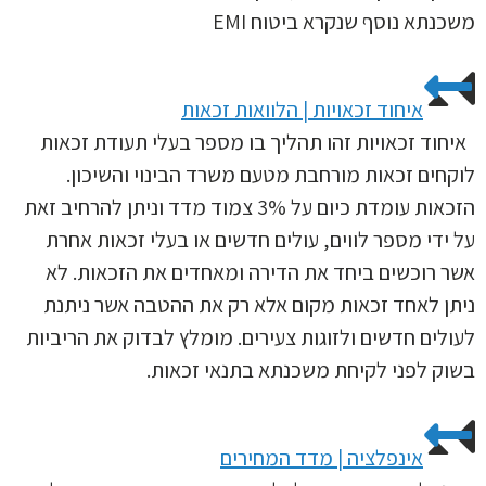
משכנתא נוסף שנקרא ביטוח EMI
איחוד זכאויות | הלוואות זכאות
איחוד זכאויות זהו תהליך בו מספר בעלי תעודת זכאות
לוקחים זכאות מורחבת מטעם משרד הבינוי והשיכון.
הזכאות עומדת כיום על 3% צמוד מדד וניתן להרחיב זאת
על ידי מספר לווים, עולים חדשים או בעלי זכאות אחרת
אשר רוכשים ביחד את הדירה ומאחדים את הזכאות. לא
ניתן לאחד זכאות מקום אלא רק את ההטבה אשר ניתנת
לעולים חדשים ולזוגות צעירים. מומלץ לבדוק את הריביות
בשוק לפני לקיחת משכנתא בתנאי זכאות.
אינפלציה | מדד המחירים