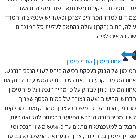
יסוד נוספים. בלקיחת משכנתא, ישנם מסלולים אשר
צמודים למדד המחירים לצרכן וכאשר יש אינפלציה והמדד
עולה, החוב (הקרן) עולה בהתאם לעליית סל המוצרים
שנקרא אינפלציה.
אחוז מימון | אחוזי מימון
המימון של הבנק בעסקת רכישה ביחס לשווי הנכס הנרכש.
אחוז המימון נקבע בהתאם לשווי הנכס המשועבד לבנק.את
אחוז המימון ניתן לבדוק על פי מחיר הנכס ועל פי המימון
הדרוש. החישוב נעשה בצורה של כמות הכסף שצריך
מהבנק, הכוונה כמה משכנתא צריך מהבנק ואותו מחלקים
לשווי מחיר הנכס הנרכש המיועד כבטוחה להלוואה.כיום,
הבנקים למשכנתאות נותנים עד כ-60% משווי הנכס ומי
שצריך מימון גבוה יותר, צריך לבטח את המשכנתא בביטוח