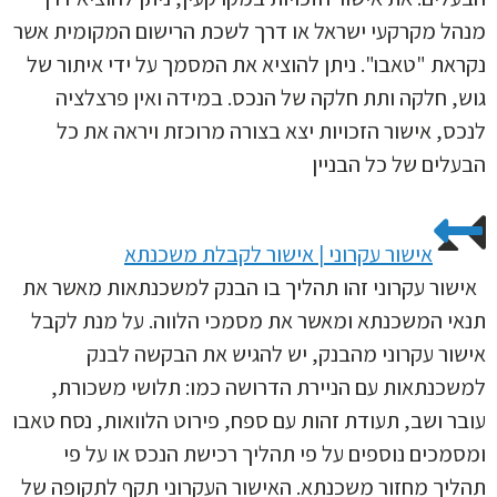
מנהל מקרקעי ישראל או דרך לשכת הרישום המקומית אשר
נקראת "טאבו". ניתן להוציא את המסמך על ידי איתור של
גוש, חלקה ותת חלקה של הנכס. במידה ואין פרצלציה
לנכס, אישור הזכויות יצא בצורה מרוכזת ויראה את כל
הבעלים של כל הבניין
אישור עקרוני | אישור לקבלת משכנתא
אישור עקרוני זהו תהליך בו הבנק למשכנתאות מאשר את
תנאי המשכנתא ומאשר את מסמכי הלווה. על מנת לקבל
אישור עקרוני מהבנק, יש להגיש את הבקשה לבנק
למשכנתאות עם הניירת הדרושה כמו: תלושי משכורת,
עובר ושב, תעודת זהות עם ספח, פירוט הלוואות, נסח טאבו
ומסמכים נוספים על פי תהליך רכישת הנכס או על פי
תהליך מחזור משכנתא. האישור העקרוני תקף לתקופה של