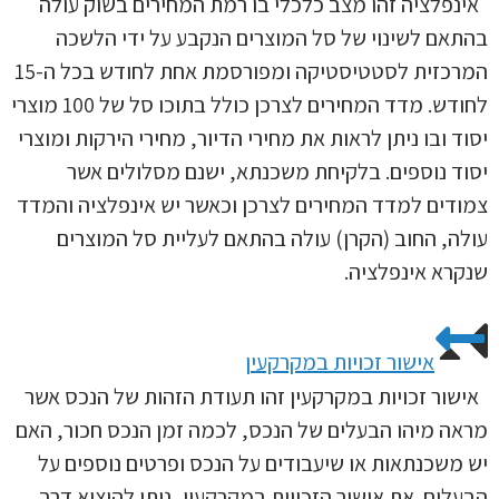
אינפלציה זהו מצב כלכלי בו רמת המחירים בשוק עולה
בהתאם לשינוי של סל המוצרים הנקבע על ידי הלשכה
המרכזית לסטטיסטיקה ומפורסמת אחת לחודש בכל ה-15
לחודש. מדד המחירים לצרכן כולל בתוכו סל של 100 מוצרי
יסוד ובו ניתן לראות את מחירי הדיור, מחירי הירקות ומוצרי
יסוד נוספים. בלקיחת משכנתא, ישנם מסלולים אשר
צמודים למדד המחירים לצרכן וכאשר יש אינפלציה והמדד
עולה, החוב (הקרן) עולה בהתאם לעליית סל המוצרים
שנקרא אינפלציה.
אישור זכויות במקרקעין
אישור זכויות במקרקעין זהו תעודת הזהות של הנכס אשר
מראה מיהו הבעלים של הנכס, לכמה זמן הנכס חכור, האם
יש משכנתאות או שיעבודים על הנכס ופרטים נוספים על
הבעלים. את אישור הזכויות במקרקעין, ניתן להוציא דרך