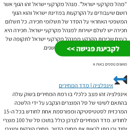
"מהל מקרקעי ישראל". מנהל מקרקעי ישראל זהו הגוף אשר
רושם שיעבודים על הקרקעות במדינת ישראל והוא הגוף
המשפטי האחראי על הסדר של תשלומי חכירה. כל תשלום
חכירה יש לשלם ישירות למנהל מקרקעי ישראל. חכירה היא
בעצם שכירות הקרקע ממנהל מקרקעי ישראל לתקופה של
לקביעת פגישה >>
49 שנים או חכירה לתקופה של 99 שנים.
מושגים נוספים באות
א
אינפלציה | מדד המחירים
אינפלציה זהו מצב כלכלי בו רמת המחירים בשוק עולה
בהתאם לשינוי של סל המוצרים הנקבע על ידי הלשכה
המרכזית לסטטיסטיקה ומפורסמת אחת לחודש בכל ה-15
לחודש. מדד המחירים לצרכן כולל בתוכו סל של 100 מוצרי
יסוד ובו ניתן לראות את מחירי הדיור, מחירי הירקות ומוצרי