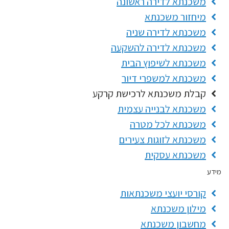
משכנתא לדירה ראשונה
מיחזור משכנתא
משכנתא לדירה שניה
משכנתא לדירה להשקעה
משכנתא לשיפוץ הבית
משכנתא למשפרי דיור
קבלת משכנתא לרכישת קרקע
משכנתא לבנייה עצמית
משכנתא לכל מטרה
משכנתא לזוגות צעירים
משכנתא עסקית
מידע
קורסי יועצי משכנתאות
מילון משכנתא
מחשבון משכנתא