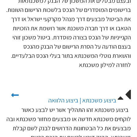
ובעצם מבטלים את המשכון של הבנק למשכנתאות
ברישומים המוסדרים של הנכס בלשכות הרישום השונות.
את הביטול מבצעים דרך מנהל מקרקעי ישראל או דרך
הטאבו או דרך חברה משכנת אשר רושמת את הזכויות
הקנייניות של הנכס בצורה מוסדרת. ביטול משכון זוהי
בעצם הודעה על הסרת הרישום של הבנק מהנכס
והשארת נוטלי המשכנתא בתור בעלי הנכס הבלעדיים.
לחזרה למילון משכנתא
ביצוע משכנתא | ביצוע הלוואה
ביצוע משכנתא זהו התהליך אשר יש לבצע כאשר
לוקחים משכנתא חדשה או מבצעים מחזור משכנתא ובה
מבצעים את כל הבטחונות הדרושים לבנק לשם קבלת