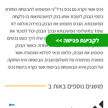
נכס אשר נקרא גם נכס נדל"ני המשמש להבטחת החזרת
כספי הבנק לטובת אותו בנק למשכנתאות בו נלקחה
המשכנתא. הנכס משמש את הבנק במידה והלווה לא
עומד בתשלומי המשכנתא ובכך הבנק יכול למכור את
הנכס ולממש את הזכות הקיניינית שלו דרך כונס נכסים
לקביעת פגישה >>
או דרך מכירה של הנכס בצורה אחרת. כאשר הבנק
מממש את הנכס, הלווה זכאי למלוא התמורה אשר
נשארה מהיתרה של תשלום הנכס. הבטוחה היא החזקה
של הבנק והיא מבווטחת בביטוח אשר נקרא ביטוח נכס.
מושגים נוספים באות
ב