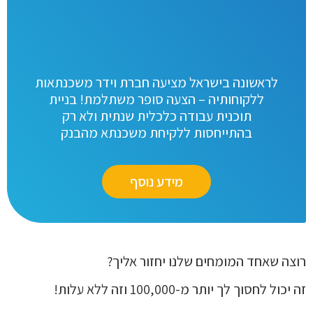
לראשונה בישראל מציעה חברת וידר משכנתאות
ללקוחותיה – הצעה סופר משתלמת! בניית
תוכנית עבודה כלכלית שנתית ולא רק
בהתייחסות ללקיחת משכנתא מהבנק
מידע נוסף
רוצה שאחד המומחים שלנו יחזור אליך?
זה יכול לחסוך לך יותר מ-100,000 וזה ללא עלות!