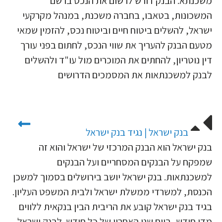
משכנתא. הבנק דורש לרשום את הנכס ברשם
המשכונות, בטאבו, בחברה משכנת, במנהל מקרקעי
ישראל, להשלים ביטוח חיים וביטוח נכס, להזמין שמאי
מטעם הבנק להעריך את שווי הנכס, לחתום בפני עורך
דין נוטריון, להחתים את המוכרים מול עו"ד ולהשלים
לבנק למשכנתאות את המסמכים הדרושים
בנק ישראל | נגיד בנק ישראל
בנק ישראל הוא הבנק המרכזי של ישראל והוא זה
שמפקח על הבנקים המסחריים ועל הבנקים
למשכנתאות. בנק ישראל יושב בירושלים בסמוך למשכן
הכנסת, למשרדי ממשלת ישראל ולבית המשפט העליון.
בגיד בנק ישראל קובע את הריבית הבין בנקאית ללווים
מדי חודש, ביום שני האחרון של כל חודש. לבנק ישראל