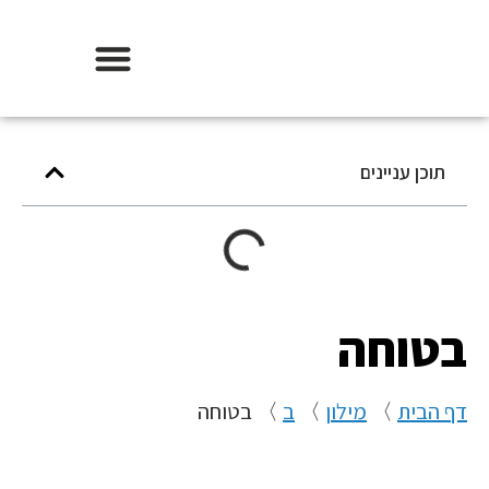
אודות וידר משכנתאות
תוכן עניינים
בטוחה
דף הבית
〉
מילון
〉
ב
〉
בטוחה