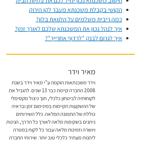
חישוב משכנתא נכון יוזיל לכם את עלויות הבית
הקושי בקבלת משכנתא מעבר לקו הירוק
כמה ריבית משלמים על הלוואת בלון?
איך לנהל נכון את המשכנתא שלכם לאורך זמן?
איך לגרום לבנק "לרדוף אחרייך"?
מאיר וידר
וידר משכנתאות הוקמה ע"י מאיר וידר בשנת
2008 החברה קיימת כבר 13 שנים. להוביל את
לקוחותיה לביטחון כלכלי, תוך ניצול מקסימלי
של ההשקעות הקיימות במינימום זמן ובראיה
כוללת של התמונה המלאה. כלל השירותים
ניתנים בשקיפות מלאה לאורך כל הדרך, הגינות
ויושרה וזמינות מלאה עבור כל לקוח במטרה
ליהנות מעתיד כלכלי טוב יותר. שירותי החברה