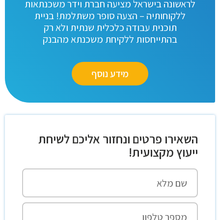
לראשונה בישראל מציעה חברת וידר משכנתאות
ללקוחותיה – הצעה סופר משתלמת! בניית
תוכנית עבודה כלכלית שנתית ולא רק
בהתייחסות ללקיחת משכנתא מהבנק
מידע נוסף
השאירו פרטים ונחזור אליכם לשיחת
ייעוץ מקצועית!