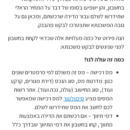
בחשבון, והן ישפיעו בסופו של דבר על המחיר הראלי
שתידרשו לשלם עבור הדירה שרכשתם, ומכאן גם על
גובה המשכנתא שתצטרכו לבקש מהבנק.
הנה פירוט של כמה מעלויות אלה שכדאי לקחת בחשבון
לפני שניגשים לבקש משכנתא:
כמה זה עולה לנו?
מס רכישה – מס זה משולם לפי פרמטרים שונים
כגון: מדרגות מס, סוג הנכס (דירת מגורים, קרקע
ועוד), סוג החישוב (עולה, נכה ועוד). אתר רשות
המסים מציע
סימולטור
למס רכישה שמאפשר
לכם לחשב את המס שתידרשו לשלם.
דמי תיווך – אם רכשתם את הדירה באמצעות
מתווך, קחו בחשבון את דמי התיווך שבדרך כלל