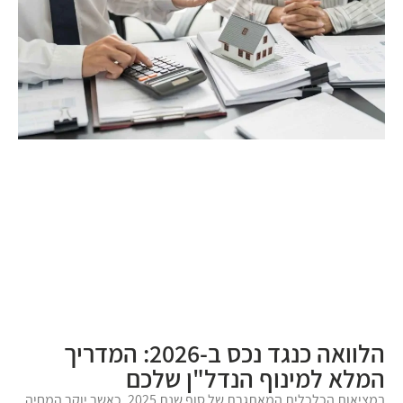
הלוואה כנגד נכס ב-2026: המדריך
המלא למינוף הנדל"ן שלכם
במציאות הכלכלית המאתגרת של סוף שנת 2025, כאשר יוקר המחיה