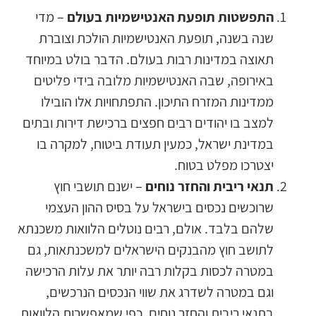
התפשטות תופעת האנטישמיות בעולם
– מדי
שנה בשנה, תופעת האנטישמיות הולכת וצוברת
תאוצה במדינות רבות בעולם. הדבר בולט במיוחד
באירופה, שבה האנטישמיות מלובה בידי פליטים
ממדינות המזרח התיכון. התפתחויות אלו הובילו
למצב בו יהודים רבים חפצים ברכישת דירות ובתים
במדינת ישראל, כמעין תעודת ביטוח, למקרה בו
יצטרכו מפלט בטוח.
תנאי ריבית והחזר נוחים
– ישנם תושבי חוץ
שרוכשים נכסים בישראל על בסיס ההון העצמי
שלהם בלבד. אולם, רבים נוטלים הלוואות משכנתא
לתושב חוץ מהבנקים הישראלים למשכנתאות, גם
במטרה לכסות בקלות רבה יותר את עלות הרכישה
וגם במטרה לשדרג את שווי הנכסים הנרכשים,
בתנאי ריבית והחזר נוחים, כפי שמאפשרות הלוואות