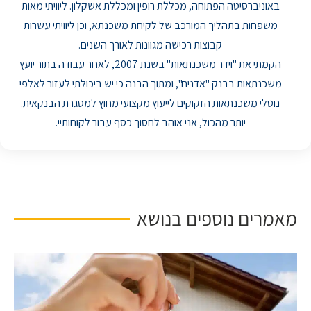
באוניברסיטה הפתוחה, מכללת רופין ומכללת אשקלון. ליוויתי מאות
משפחות בתהליך המורכב של לקיחת משכנתא, וכן ליוויתי עשרות
קבוצות רכישה מגוונות לאורך השנים.
הקמתי את "וידר משכנתאות" בשנת 2007, לאחר עבודה בתור יועץ
משכנתאות בבנק "אדנים", ומתוך הבנה כי יש ביכולתי לעזור לאלפי
נוטלי משכנתאות הזקוקים לייעוץ מקצועי מחוץ למסגרת הבנקאית.
יותר מהכול, אני אוהב לחסוך כסף עבור לקוחותיי.
מאמרים נוספים בנושא