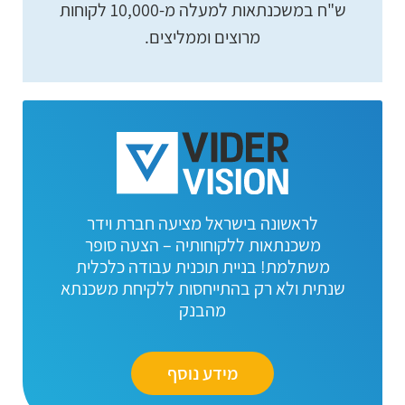
ש"ח במשכנתאות למעלה מ-10,000 לקוחות
מרוצים וממליצים.
לראשונה בישראל מציעה חברת וידר
משכנתאות ללקוחותיה – הצעה סופר
משתלמת! בניית תוכנית עבודה כלכלית
שנתית ולא רק בהתייחסות ללקיחת משכנתא
מהבנק
מידע נוסף