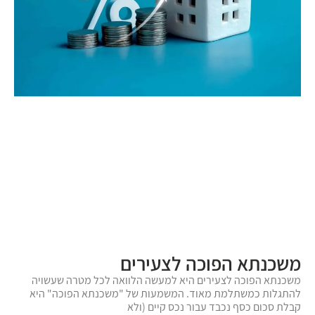
משכנתא הפוכה לצעירים
משכנתא הפוכה לצעירים היא למעשה הלוואה לכל מטרה שעשויה
להתגלות כמשתלמת מאוד. המשמעות של "משכנתא הפוכה" היא
קבלת סכום כסף נכבד עבור נכס קיים (ולא