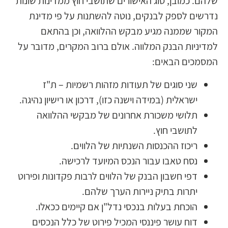
שלהם. כמובן, סוג האישורים שתושבי חוץ ממדינות שונות
נדרשים לספק לבנקים, נוטה להשתנות על פי מדינת
המקור שממנה מגיע מבקש ההלוואה, וכן בהתאם
למדיניות הבנק המלווה. אולם ברוב המקרים, מדובר על
המסמכים הבאים:
שני סוגים של תעודות מזהות רשמיות – ת"ז
ישראלית (במידה וישנה כזו), דרכון או רישיון נהיגה.
תלושי משכורת אחרונים של מבקשי ההלוואה
לתושבי חוץ.
ריכוז ההכנסות השנתיות של הלווים.
נסח טאבו עבור הנכס המיועד לרכישה.
דפי חשבון הבנק של הלווים לרבות פקדונות ופירוט
יתרות בתיק ניירות הערך שלהם.
הוכחת בעלות בנכסי נדל"ן אם קיימים ככאלו.
דוח עושר פיננסי המכיל פירוט של כלל הנכסים