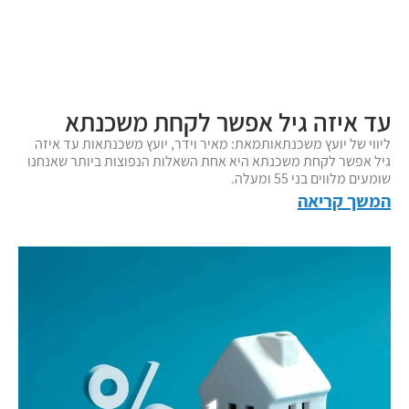
עד איזה גיל אפשר לקחת משכנתא
ליווי של יועץ משכנתאותמאת: מאיר וידר, יועץ משכנתאות עד איזה
גיל אפשר לקחת משכנתא היא אחת השאלות הנפוצות ביותר שאנחנו
שומעים מלווים בני 55 ומעלה.
המשך קריאה