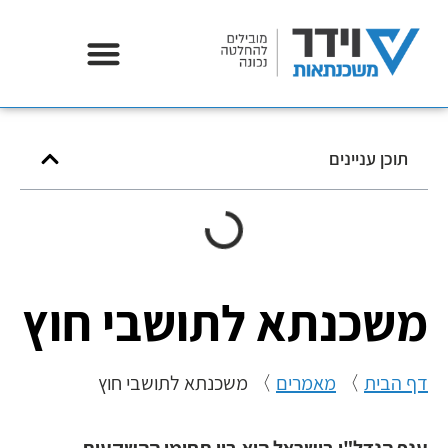
אודות וידר משכנתאות
תוכן עניינים
משכנתא לתושבי חוץ
דף הבית
〉
מאמרים
〉
משכנתא לתושבי חוץ
ענף הנדל"ן בישראל הוא בין תחומי ההשקעות