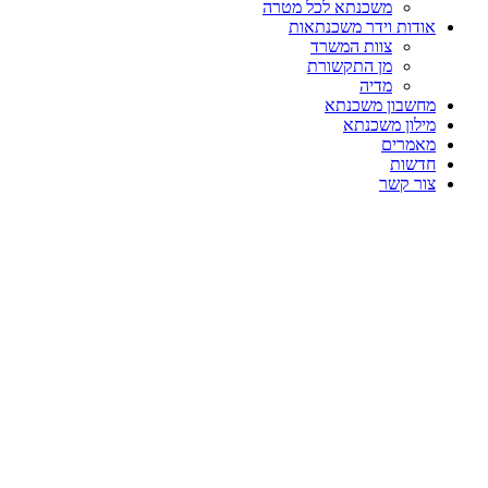
משכנתא לכל מטרה
אודות וידר משכנתאות
צוות המשרד
מן התקשורת
מדיה
מחשבון משכנתא
מילון משכנתא
מאמרים
חדשות
צור קשר