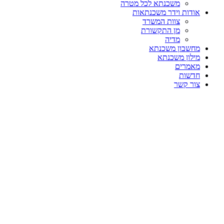
משכנתא לכל מטרה
אודות וידר משכנתאות
צוות המשרד
מן התקשורת
מדיה
מחשבון משכנתא
מילון משכנתא
מאמרים
חדשות
צור קשר