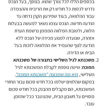
בכספים הללו לכל צורך שהוא. בנוסף, בעל הנכס
נדרש לכסות כל חודש רק את הריבית וההצמדה
עבור ההלוואה, בעוד שפירעון הקרן נדחה עד
הודעה חדשה. הנכס עצמו נשאר למעשה בבעלות
הלווה, ולטובת המלווה המממן נרשמת הערת
אזהרה, שנועדה למנוע מכירה של הנכס ללא
הודעה לגוף שהעמיד את ההלוואה לזכות בעל
הבית או הדירה.
משכנתא לגיל השלישי בתצורה של משכנתא
הפוכה
: שיטה נוספת לקבלת המשכנתא לגיל
השלישי,
היא מה שמכונה "משכנתא הפוכה"
.
במקום שהלווים ישלמו בכל חדש סכום עבור החזרי
המשכנתא, הם מקבלים מהבנק בכל חודש סכום
מסויים על חשבון הבית, שמצטבר ככל שהזמן
עובר.