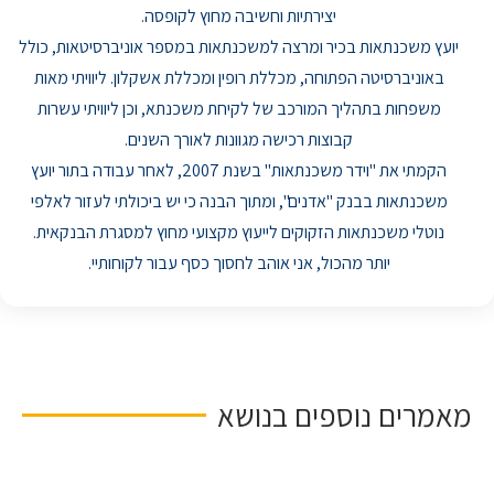
יצירתיות וחשיבה מחוץ לקופסה.
יועץ משכנתאות בכיר ומרצה למשכנתאות במספר אוניברסיטאות, כולל
באוניברסיטה הפתוחה, מכללת רופין ומכללת אשקלון. ליוויתי מאות
משפחות בתהליך המורכב של לקיחת משכנתא, וכן ליוויתי עשרות
קבוצות רכישה מגוונות לאורך השנים.
הקמתי את "וידר משכנתאות" בשנת 2007, לאחר עבודה בתור יועץ
משכנתאות בבנק "אדנים", ומתוך הבנה כי יש ביכולתי לעזור לאלפי
נוטלי משכנתאות הזקוקים לייעוץ מקצועי מחוץ למסגרת הבנקאית.
יותר מהכול, אני אוהב לחסוך כסף עבור לקוחותיי.
מאמרים נוספים בנושא