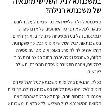
במשכנתא לגיל השלישי מתנאיה
של משכנתא רגילה?
משכנתא לגיל השלישי היא כפי שציינו לעיל, הלוואה
שבאה למלא את צרכיו השוטפים של אדם שפרש
לגמלאות, ושל בני המשפחה שלו. לרוב, אורך החיים
במשכנתאות לגיל השלישי אינו מוגבל. כך שעקרונית
ההלוואה יכולה להיפרע באופן אוטומטי עם פטירת
הלווה, כשהנכס נמכר. יתרת החוב במצב זה תעבור
למלווים, ויתרת התמורה מעסקת המכירה, תשולם
ליורשים.
ככלל, התנאים בהלוואות משכנתא לגיל השלישי הם
דומים לאלו המוצעים ללווים במשכנתא רגילה. הריביות
אמנם יהיו גבוהות יותר, אךם לא ברמה שתהפוך את
הלוואת המשכנתא לגיל השלישי ללא כדאית. משכנתא