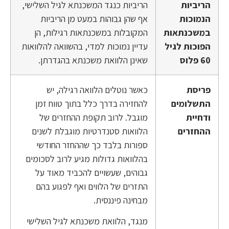
הריביות
הריביות כנגד המשכנתא לגיל השלישי,
הנמוכות
אף שהן גבוהות במעט מן הריביות
במשכנתאות
המקובלות במשכנתאות רגילות, הן
הפוכות לגיל
עדיין נמוכות למדי, בהשוואה להלוואות
60 פלוס
שאינן הלוואת משכנתא בהגדרתן.
פריסת
כאשר נוטלים הלוואה רגילה, יש
התשלומים
להחזירה בדרך כלל בתוך טווח זמן
ודחיית
מוגבל. לרוב תקופת ההחזרים של
ההחזרים
הלוואות סטנדרטיות מוגבלת לשנים
ספורות בלבד כך שההחזר החודשי
בהלוואות גדולות מגיע לרוב לסכומים
גבוהים, שעשויים להכביד מאוד על
התזרים של הלווים ואף לפגוע בהם
מבחינה פיננסית.
מנגד, הלוואת משכנתא לגיל השלישי