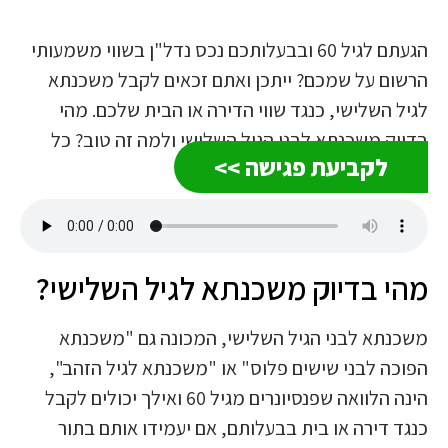
הגעתם לגיל 60 ובבעלותכם נכס נדל"ן בשווי משמעותי
הרשום על שמכם? ייתכן ואתם זכאים לקבל משכנתא
לגיל השלישי, כנגד שווי הדירה או הבית שלכם. מהי
בדיוק משכנתא לבני הגיל השלישי ולמה זה טוב? כל
לקביעת פגישה >>
התשובות בשורות הבאות.
מהי בדיוק משכנתא לגיל השלישי?
משכנתא לבני הגיל השלישי, המכונה גם "משכנתא
הפוכה לבני שישים פלוס" או "משכנתא לגיל הזהב",
הינה הלוואה שפנסיונרים מגיל 60 ואילך יכולים לקבל
כנגד דירה או בית בבעלותם, אם יעמידו אותם בתור