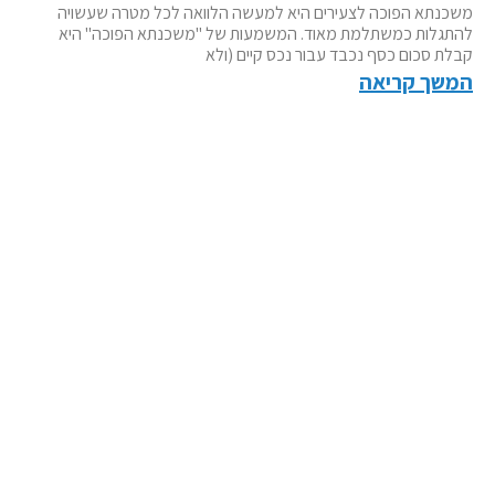
משכנתא הפוכה לצעירים היא למעשה הלוואה לכל מטרה שעשויה
להתגלות כמשתלמת מאוד. המשמעות של "משכנתא הפוכה" היא
קבלת סכום כסף נכבד עבור נכס קיים (ולא
המשך קריאה