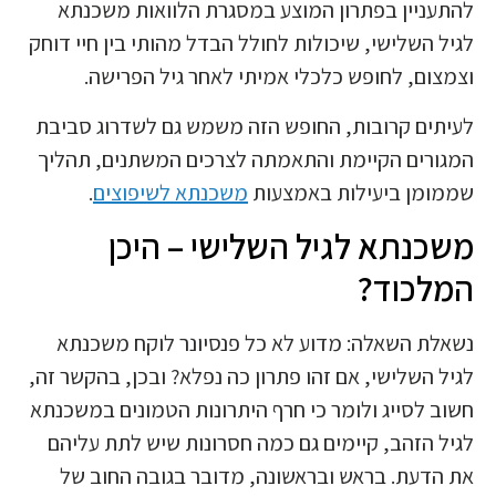
להתעניין בפתרון המוצע במסגרת הלוואות משכנתא
לגיל השלישי, שיכולות לחולל הבדל מהותי בין חיי דוחק
וצמצום, לחופש כלכלי אמיתי לאחר גיל הפרישה.
לעיתים קרובות, החופש הזה משמש גם לשדרוג סביבת
המגורים הקיימת והתאמתה לצרכים המשתנים, תהליך
שממומן ביעילות באמצעות
משכנתא לשיפוצים
.
משכנתא לגיל השלישי – היכן
המלכוד?
נשאלת השאלה: מדוע לא כל פנסיונר לוקח משכנתא
לגיל השלישי, אם זהו פתרון כה נפלא? ובכן, בהקשר זה,
חשוב לסייג ולומר כי חרף היתרונות הטמונים במשכנתא
לגיל הזהב, קיימים גם כמה חסרונות שיש לתת עליהם
את הדעת. בראש ובראשונה, מדובר בגובה החוב של