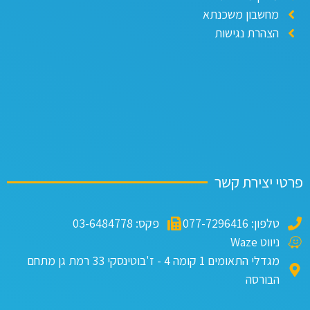
מחשבון משכנתא
הצהרת נגישות
טי יצירת קשר
טלפון: 077-7296416
פקס: 03-6484778
ניווט Waze
מגדלי התאומים 1 קומה 4 - ז'בוטינסקי 33 רמת גן מתחם
הבורסה