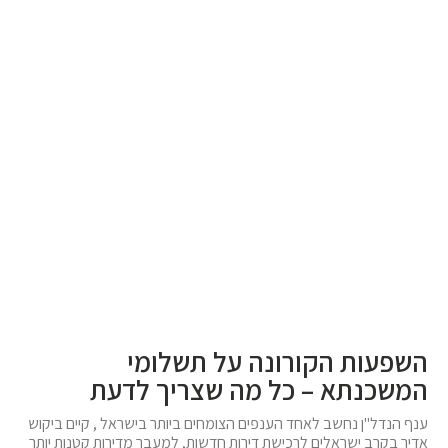
השפעות הקורונה על תשלומי
המשכנתא – כל מה שצריך לדעת
ענף הנדל"ן נחשב לאחד הענפים הצומחים ביותר בישראל , קיים ביקוש
אדיר בקרב ישראלים לרכישת דירות חדשות, למעבר מדירות קטנות יותר