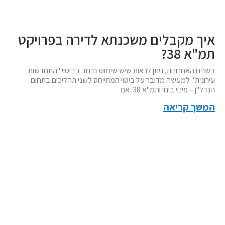
איך מקבלים משכנתא לדירה בפרויקט
תמ"א 38?
בשנים האחרונות, ניתן לראות שיש שימוש נרחב בביטוי "התחדשות
עירונית". למעשה מדובר על ביטוי המתייחס לשני תהליכים בתחום
הנדל"ן – פינוי בינוי ותמ"א 38. אם
המשך קריאה