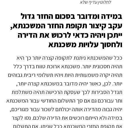
לחלוטין עדיף שלא
במידה ומדובר בסכום החזר גדול
עקב קיצור תקופת החזר המשכנתא,
ייתכן ויהיה כדאי לרכוש את הדירה
ולחסוך עלויות משכנתא
ככל שהמשכנתא ניתנת לתקופה קצרה יותר כך היא
תהיה חסכונית יותר. משכנתא ארוכת טווח בדרך כלל
תהיה יקרה משמעותית היות ויהיו תשלומי ריבית גבוהים
יותר. לכן, כאשר יהיה מדובר במשכנתא קצרה יותר,
תגדל הסבירות לכך שעסקת הרכישה תהיה משתלמת
ותר עבורכם גם אם סך התשלום החודשי עבור המשכנתא
יהיה גבוה מהדירה אותה יכולתם לשכור עבור מגוריכם,
במידה ולא הייתם רוכשים את הדירה שלכם. נסו לקצר
את תקופת החזרי המשכנתא ככל שניתן. אם התשלום