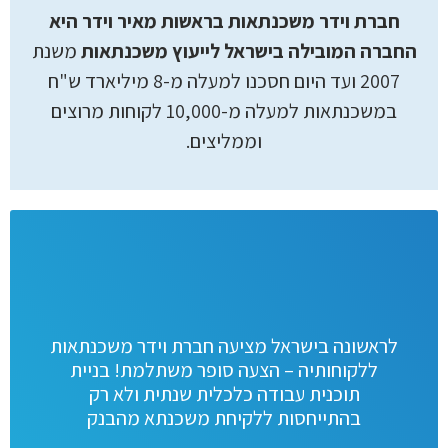
חברת וידר משכנתאות בראשות מאיר וידר היא
החברה המובילה בישראל לייעוץ משכנתאות
משנת
2007 ועד היום חסכנו למעלה מ-8 מיליארד ש"ח
במשכנתאות למעלה מ-10,000 לקוחות מרוצים
וממליצים.
לראשונה בישראל מציעה חברת וידר משכנתאות
ללקוחותיה – הצעה סופר משתלמת! בניית
תוכנית עבודה כלכלית שנתית ולא רק
בהתייחסות ללקיחת משכנתא מהבנק