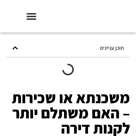
אודות וידר משכנתאות
תוכן עניינים
משכנתא או שכירות
– האם משתלם יותר
לקנות דירה