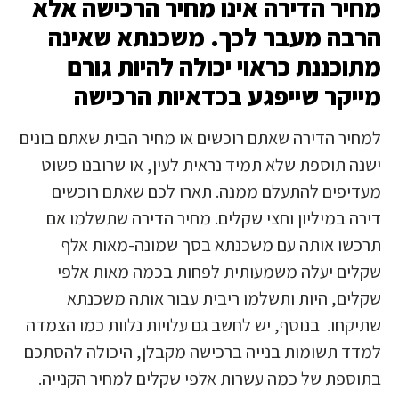
מחיר הדירה אינו מחיר הרכישה אלא
הרבה מעבר לכך. משכנתא שאינה
מתוכננת כראוי יכולה להיות גורם
מייקר שייפגע בכדאיות הרכישה
למחיר הדירה שאתם רוכשים או מחיר הבית שאתם בונים
ישנה תוספת שלא תמיד נראית לעין, או שרובנו פשוט
מעדיפים להתעלם ממנה. תארו לכם שאתם רוכשים
דירה במיליון וחצי שקלים. מחיר הדירה שתשלמו אם
תרכשו אותה עם משכנתא בסך שמונה-מאות אלף
שקלים יעלה משמעותית לפחות בכמה מאות אלפי
שקלים, היות ותשלמו ריבית עבור אותה משכנתא
שתיקחו. בנוסף, יש לחשב גם עלויות נלוות כמו הצמדה
למדד תשומות בנייה ברכישה מקבלן, היכולה להסתכם
בתוספת של כמה עשרות אלפי שקלים למחיר הקנייה.