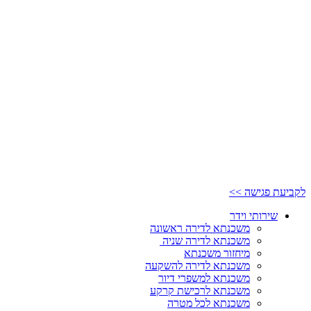
לקביעת פגישה >>
שירותי וידר
משכנתא לדירה ראשונה
משכנתא לדירה שניה
מיחזור משכנתא
משכנתא לדירה להשקעה
משכנתא למשפרי דיור
משכנתא לרכישת קרקע
משכנתא לכל מטרה