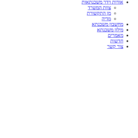
אודות וידר משכנתאות
צוות המשרד
מן התקשורת
מדיה
מחשבון משכנתא
מילון משכנתא
מאמרים
חדשות
צור קשר