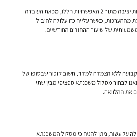
משכנתא בריבית קבועה צמודה למדד היא האפשרות הפחות יציבה מתוך 2 האפשרויות הללו, מפאת העובדה
ת מההערכות, כאשר עלייה כזו עלולה להוביל
שמעותית של שיעור ההחזרים החודשיים.
קבועה ללא הצמדה למדד, חשוב לזכור שבסופו של
ואנו לבחור מסלול משכנתא ספציפי מבין שתי
 את ההלוואה.
ה על עשור, ניתן להניח כי מסלול המשכנתא