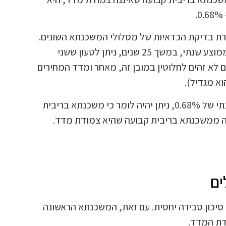
רת בדיקת הכדאיות של מסלולי המשכנתא השונים.
בהנחה שמדד המחירים לצרכן ימשיך לעמוד על 0.68% בממוצע שנתי, במשך 25 שנים, ניתן לטעון ששני
ם לא זהים לחלוטין במובן זה, מאחר ומדד המחירים
וא מגדיל).
אולם בהנחה שמדד המחירים לצרכן יעלה על הממוצע השנתי של 0.68%, ניתן יהיה לומר כי משכנתא בריבית
ה ממשכנתא בריבית קבועה שהיא צמודת מדד.
ים
יכון סבירה יחסית. עם זאת, המשכנתא הראשונה
דת המדד.