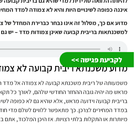
להיותה הלוואה סולידית למדי שהיא גם בריבית קבועה ש
איננה כפופה לשינויים היות והיא לא צמודה למדד המחיר
מדוע אם כך, מסלול זה אינו נבחר כברירת המחדל של ציבו
למשכנתאות בריבית קבועה שאינן צמודות מדד – יש גם ח
לקביעת פגישה >>
מדוע משכנתא ריבית קבועה לא צמו
משמעותה של ריבית משכנתא קבועה לא צמודה אל מדד המח
מראש מה יהיה גובה ההחזר החודשי שלהם, לאורך כל תק
בריבית קבועה וידועה מראש, אלא שהיא גם לא כפופה לשינויי
במדד המחירים לצרכן. כך מתאפשר ללווים לשלם מדי חודש
מיותרות או התקלות בלתי רצויות. אז היכן המלכוד, אתם ב