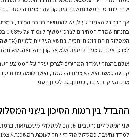
יקרה יותר מן המשכנתא בריבית קבועה הצמודה למדד, ב- 0.68%.
אך חרף כל האמור לעיל, יש להתחשב בגובה המדד, במסג
המסלולים הם דומים יחסית בנושא העלויות ללווים (אף שה
לצרכן איננו מוצמד לריבית אלא אל קרן ההלוואה, שאותה ה
קבועה כאשר היא לא צמודה לממד, היא הלוואה פחות יקר
אותו העיקרון עובד, כמובן, גם לכיוון השני.
ההבדל בין רמות הסיכון בשני המסלול
שני המסלולים נחשבים שניהם למסלולי משכנתאות ברמת ס
למדד נחשבת כמסלול סולידי יותר לעומת המשכנתא צמו