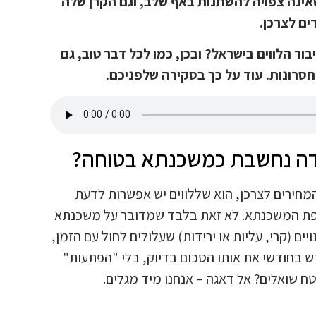
אינה צפויה להשתנות באף שלב, וגם הקרן שלה
ים לצרכן.
ר הלווים בישראל? ובכן, כמו לכל דבר טוב, גם
סרונות. עוד על כך בסקירה שלפניכם.
דה נחשבת כמשכנתא בטוחה?
ירים לצרכן, הוא שללווים יש אפשרות לדעת
ופת המשכנתא. לא זאת בלבד שמדובר על משכנתא
ם (קרי, עליות או ירידות) שעלולים לחול עם הזמן,
 בחודשי את אותו הסכום בדיוק, בלי "הפתעות"
טח שואלים? אל דאגה – אנחנו מיד מגלים.