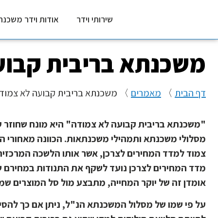
שירותי וידר
אודות וידר משכנת
משכנתא בריבית קבוע
דף הבית
〉
מאמרים
〉
משכנתא בריבית קבועה לא צמוד
"משכנתא בריבית קבועה לא צמודה" היא מונח שחוזר ע
מסלולי משכנתא ותמהילי משכנתאות. הכוונה מאחורי ה
צמוד למדד המחירים לצרכן, אשר אותו הלשכה המרכזית
מדד המחירים לצרכן נועד לשקף את התנודות במחירם של
אומדן זה של יוקר המחייה, מתבצע מול סל המוצרים שמא
על פי שמו של מסלול המשכנתא הנ"ל, ניתן אם כך להס