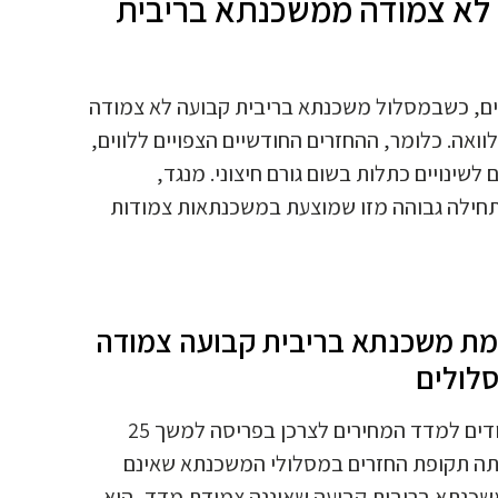
לא צמודה ממשכנתא בריבית
ים, כשבמסלול משכנתא בריבית קבועה לא צמודה
ואה. כלומר, ההחזרים החודשיים הצפויים ללווים,
שינויים כתלות בשום גורם חיצוני. מנגד,
חילה גבוהה מזו שמוצעת במשכנתאות צמודות
מת משכנתא בריבית קבועה צמודה
סלולים
לצורך העניין, הריבית הממוצעת במסלולי המשכנתא הצמודים למדד המחירים לצרכן בפריסה למשך 25
צעת בעבור אותה תקופת החזרים במסלולי המשכנתא שאינם
 שהלוואת המשכנתא בריבית קבועה שאיננה צמודת מדד, היא