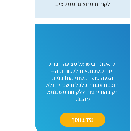
לקוחות מרוצים וממליצים.
לראשונה בישראל מציעה חברת
וידר משכנתאות ללקוחותיה –
הצעה סופר משתלמת! בניית
תוכנית עבודה כלכלית שנתית ולא
רק בהתייחסות ללקיחת משכנתא
מהבנק
מידע נוסף