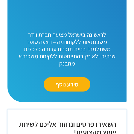
לראשונה בישראל מציעה חברת וידר
משכנתאות ללקוחותיה – הצעה סופר
משתלמת! בניית תוכנית עבודה כלכלית
שנתית ולא רק בהתייחסות ללקיחת משכנתא
מהבנק
מידע נוסף
השאירו פרטים ונחזור אליכם לשיחת
ייעוץ מקצועית!