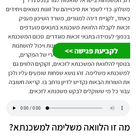
משלהן. כדי לשפר את סיכוייהם של זוגות נשואים ויחידים
כאחד, לקניית דירה למגורים, משרד השיכון מעניק
זכאות לקבלת הלוואת משכנתא בתנאים מועדפים
בכפוף לעמידה בתנאי זכאות מוגדרים. סכום המשכנתא
הנ"ל נקבע בכפוף לאמות מידה שונות ויכול להשתנות
לקביעת פגישה >>
בין לווה אחד לאחר. אולם בחלק הארי של המקרים,
בנוסף להלוואת המשכנתא לזכאים, זקוקים הלווים גם
למשכנתא משלימה. זהו נושא שפחות שומעים עליו ולכן
את השורות הבאות נקדיש לדיון נרחב בו. קריאה חשובה
עבור כל מי ששוקלים לבקש משכנתא לזכאים.
מה זו הלוואה משלימה למשכנתא?