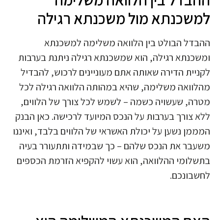
למשכנתא מול משכנתא רגילה
ההבדל הבולט בין הלוואה משלימה למשכנתא
ומשכנתא רגילה, הוא שמשכנתא רגילה ניתנת בערבות
לקניית הדירה שאותה אתם מעוניינים לרכוש, להבדיל
מהלוואה משלימה, שהיא במהותה הלוואה רגילה לכל
מטרה, שעשויה כשמה – לשמש לכל צורך של הלווים,
ללא צורך בערבות על הנכס המיועד לרכישה. כאן הבנק
המממן נשען על יכולת האשראי של הלווים בלבד, ואיננו
משעבר את הנכס שלהם – כך שבמידה ותתעורר בעיה
בתשלומי ההלוואה, הוא עשוי להקפיא הזרמת הכספים
לחשבונכם.