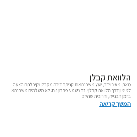
הלוואת קבלן
מאת: מאיר וידר, יועץ משכנתאות קניתם דירה מקבלן וקיבלתם הצעה
למימון דרך הלוואת קבלן? זה נשמע פתרון נוח: לא משלמים משכנתא
בזמן הבנייה, והריבית שהיזם
המשך קריאה