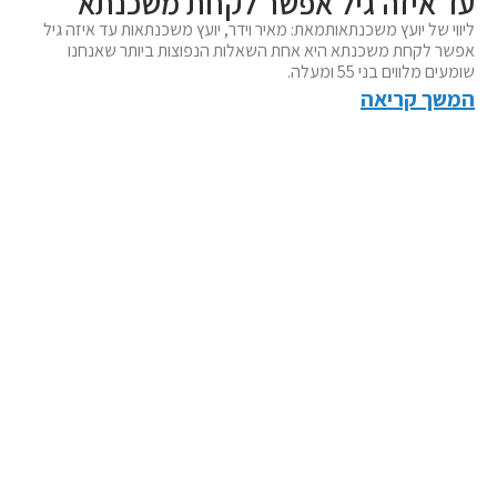
עד איזה גיל אפשר לקחת משכנתא
ליווי של יועץ משכנתאותמאת: מאיר וידר, יועץ משכנתאות עד איזה גיל
אפשר לקחת משכנתא היא אחת השאלות הנפוצות ביותר שאנחנו
שומעים מלווים בני 55 ומעלה.
המשך קריאה