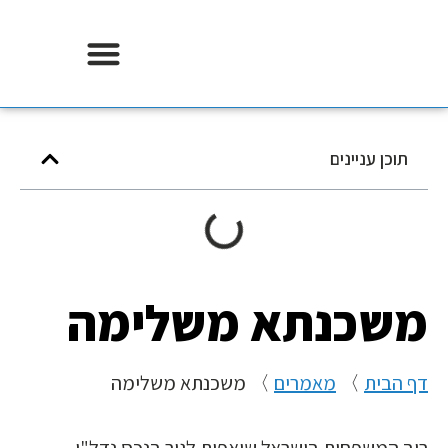
אודות וידר משכנתאות
תוכן עניינים
משכנתא משלימה
דף הבית
〉
מאמרים
〉
משכנתא משלימה
רוב המשפחות בישראל שואפות לגור בנכס נדל"ן