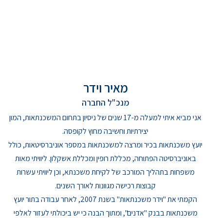
מאיר וידר
מנכ"ל החברה
אני מביא איתי למעלה מ-17 שנים של ניסיון בתחום המשכנתאות, המון
יצירתיות וחשיבה מחוץ לקופסה.
יועץ משכנתאות בכיר ומרצה למשכנתאות במספר אוניברסיטאות, כולל
באוניברסיטה הפתוחה, מכללת רופין ומכללת אשקלון. ליוויתי מאות
משפחות בתהליך המורכב של לקיחת משכנתא, וכן ליוויתי עשרות
קבוצות רכישה מגוונות לאורך השנים.
הקמתי את "וידר משכנתאות" בשנת 2007, לאחר עבודה בתור יועץ
משכנתאות בבנק "אדנים", ומתוך הבנה כי יש ביכולתי לעזור לאלפי