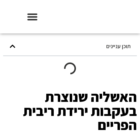
אודות וידר משכנתאות
תוכן עניינים
אשליה שנוצרת
עקבות ירידת ריבית
פריים