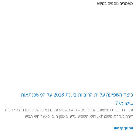
ים נוספים בנושא
כיצד השפיעה עליית הריביות בשנת 2018 על המשכנתאות
ראל?
ת הריבית תשפיע בשני כיוונים – היא תשפיע עלינו באופן שלילי אם נרצה לרכוש
 בעזרת משכנתא, והיא תשפיע עלינו באופן חיובי כאשר היא תציע
 קריאה