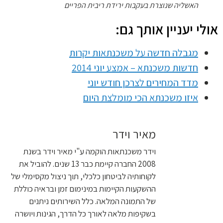
האשליה שנוצרת בעקבות ירידת ריבית הפריים
לי יעניין אותך גם:
מגבלה חדשה על משכנתאות יקרות
חדשות משכנתא – אמצע יוני 2014
מדד המחירים לצרכן חודש יוני
איזו משכנתא הכי מומלצת היום
מאיר וידר
וידר משכנתאות הוקמה ע"י מאיר וידר בשנת
2008 החברה קיימת כבר 13 שנים. להוביל את
לקוחותיה לביטחון כלכלי, תוך ניצול מקסימלי של
ההשקעות הקיימות במינימום זמן ובראיה כוללת
של התמונה המלאה. כלל השירותים ניתנים
בשקיפות מלאה לאורך כל הדרך, הגינות ויושרה