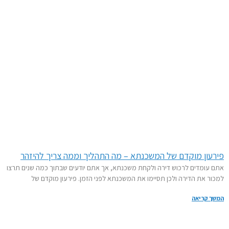
עון מוקדם של המשכנתא – מה התהליך וממה צריך להיזהר
עומדים לרכוש דירה ולקחת משכנתא, אך אתם יודעים שבתוך כמה שנים תרצו
ר את הדירה ולכן תסיימו את המשכנתא לפני הזמן. פירעון מוקדם של
 קריאה