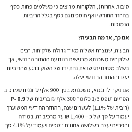
ות אחרות), הלקוחות מרוצים כי משלמים פחות כסף
זר החודשי ואף חוסכים גם כסף בגלל הריביות
וכות.
כך, אז מה הבעיה?
יה, שנוצרת אשליה מאוד גדולה שלקוחות רבים
קחים משכנתא מרגישים בנוח עם ההחזר החודשי, אך
ב מסוים ירגישו את נחת ידו של השוק ברגע שהריביות
ו וההחזר החודשי יעלה.
אם ניקח לדוגמא, משכנתא בסך 900 אלף ₪ ונניח שמרכיב
פס 1/3 כלומר 300 אלף ₪ בריבית של
P- 0.9
(ריבית של 1.1%) לעשרים שנה, ההחזר החודשי המשוערך
יעמוד על סך של כ – 1,400 ₪ על מרכיב זה. במידה
והפריים יעלה בשלושה אחוזים נוספים ויעמוד על 4.1% סך