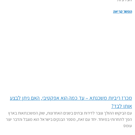
 קריאה
ז ריביות משכנתא – עד כמה הוא אפקטיבי, האם ניתן לבצע
ו לבד?
ביקוש ההולך וגובר לדירות ובתים בשנים האחרונות, שוק המשכנתאות בארץ
לתחרותי במיוחד. יחד עם זאת, מספר הבנקים בישראל הוא מוגבל והדבר יוצר
ס