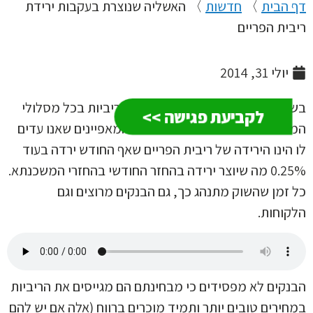
הבית
〉
חדשות
〉
האשליה שנוצרת בעקבות ירידת
ית הפריים
יולי 31, 2014
ים האחרונות אנו עדים לירידות בריביות בכל מסלולי
לקביעת פגישה >>
כנתאות במדינת ישראל. אחד המאפיינים שאנו עדים
הינו הירידה של ריבית הפריים שאף החודש ירדה בעוד
0.25% מה שיוצר ירידה בהחזר החודשי בהחזרי המשכנתא.
זמן שהשוק מתנהג כך, גם הבנקים מרוצים וגם
וחות.
קים לא מפסידים כי מבחינתם הם מגייסים את הריביות
ירים טובים יותר ותמיד מוכרים ברווח (אלה אם יש להם