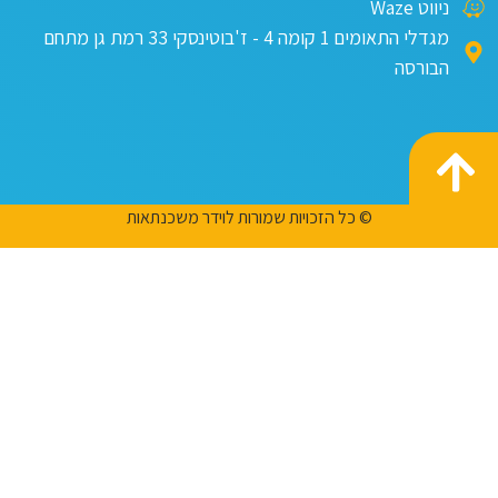
ניווט Waze
מגדלי התאומים 1 קומה 4 - ז'בוטינסקי 33 רמת גן מתחם
הבורסה
© כל הזכויות שמורות לוידר משכנתאות