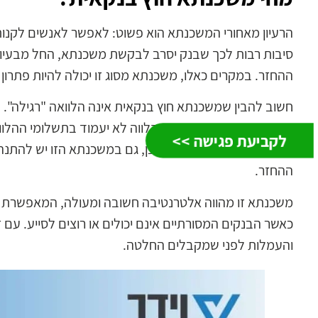
הרעיון מאחורי המשכנתא הוא פשוט: לאפשר לאנשים לקנות 
סיבות רבות לכך שבנק יס
רב לבקשת משכנתא, החל מבעיו
ההחזר. במקרים כאלו, משכנתא מסוג זו יכולה להיות פתרון מ
חשוב להבין שמשכנתא חוץ בנקאית אינה הלוואה "רגילה". 
באמצעות הנכס עצמו. אם הלווה לא יעמוד בתשלומי ההלוו
לקביעת פגישה >>
אותו כדי לכסות את החוב. לכן, גם במשכנתא הזו יש להתנה
ההחזר.
משכנתא זו מהווה אלטרנטיבה חשובה ומעולה, המאפשרת ל
כאשר הבנקים המסורתיים אינם יכולים או רוצים לסייע. עם
והעמלות לפני שמקבלים החלטה.