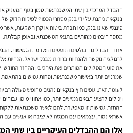
ההבדל המרכזי בין שתי המשכנתאות טמון בגוף המעניק את 
בנקאית ניתנת על ידי בנק מסחרי הכפוף לפיקוח הדוק של ב
פיננסי שאינו בנק, כמו חברת ביטוח או קרן השקעות, אשר מ
מספר היבטים מהותיים בתנאי המשכנתא ובאופן קבלתה.
אחד ההבדלים הבולטים הנוספים הוא רמת הגמישות. הבנקים
לרגולציה נוקשה ולהנחיות ברורות מבנק ישראל. הנחיות אלו 
את סוגי המסלולים המותרים ואת היחס בין ההחזר החודשי ל
שמרניים יותר באישור משכנתאות ופחות גמישים בהתאמת תנ
לעומת זאת, גופים חוץ בנקאיים נהנים מחופש פעולה רב יות
ויכולים להציע תנאים גמישים יותר, כמו אחוזי מימון גבוהים 
ההחזר. גמישות זו מאפשרת להם לאשר משכנתאות ללקוחות 
אשראי נמוך, עצמאים עם הכנסה לא יציבה או אנשים עם הי
אלו הם ההבדלים העיקריים בין שתי המ