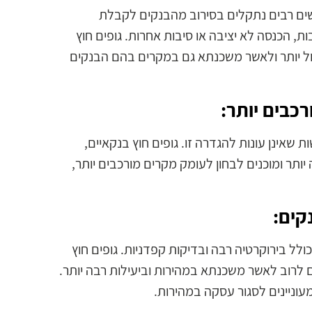
שים רבים נתקלים בסירוב מהבנקים לקבלת
ת, הכנסה לא יציבה או סיבות אחרות. גופים חוץ
דול יותר ולאשר משכנתא גם במקרים בהם הבנקים
כבים יותר:
שאינן עונות להגדרה זו. גופים חוץ בנקאיים,
תר ומוכנים לבחון לעומק מקרים מורכבים יותר,
קים:
ל בירוקרטיה רבה ובדיקות קפדניות. גופים חוץ
ים לרוב לאשר משכנתא במהירות וביעילות רבה יותר.
מעוניינים לסגור עסקה במהירות.