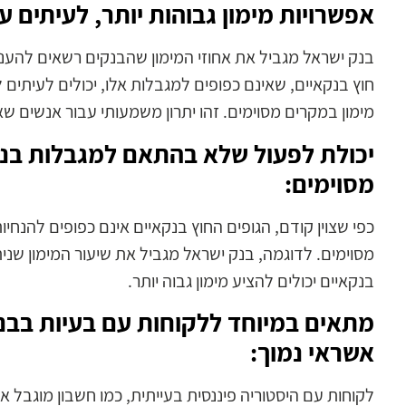
אפשרויות מימון גבוהות יותר, לעיתים עד 85% ואף 100% מימ
בנק ישראל מגביל את אחוזי המימון שהבנקים רשאים להעני
מימון במקרים מסוימים. זהו יתרון משמעותי עבור אנשים שא
יכולת לפעול שלא בהתאם למגבלות בנק
מסוימים:
כפי שצוין קודם, הגופים החוץ בנקאיים אינם כפופים להנ
מסוימים. לדוגמה, בנק ישראל מגביל את שיעור המימון שני
בנקאיים יכולים להציע מימון גבוה יותר.
מתאים במיוחד ללקוחות עם בעיות בבנקי
אשראי נמוך:
לקוחות עם היסטוריה פיננסית בעייתית, כמו חשבון מוגבל א