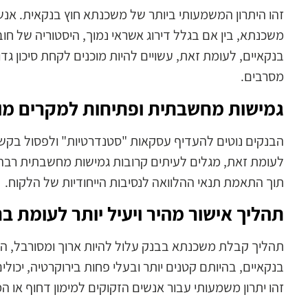
זהו היתרון המשמעותי ביותר של משכנתא חוץ בנקאית. אנ
משכנתא, בין אם בגלל דירוג אשראי נמוך, היסטוריה של חובו
בנקאיים, לעומת זאת, עשויים להיות מוכנים לקחת סיכון ג
מסרבים.
גמישות מחשבתית ופתיחות למקרים מור
הבנקים נוטים להעדיף עסקאות "סטנדרטיות" ולפסול בקשות 
לעומת זאת, מגלים לעיתים קרובות גמישות מחשבתית רבה יו
תוך התאמת תנאי ההלוואה לנסיבות הייחודיות של הלקוח.
תהליך אישור מהיר ויעיל יותר לעומת בנ
תהליך קבלת משכנתא בבנק עלול להיות ארוך ומסורבל, הכול
בנקאיים, בהיותם קטנים יותר ובעלי פחות בירוקרטיה, יכול
זהו יתרון משמעותי עבור אנשים הזקוקים למימון דחוף או ה