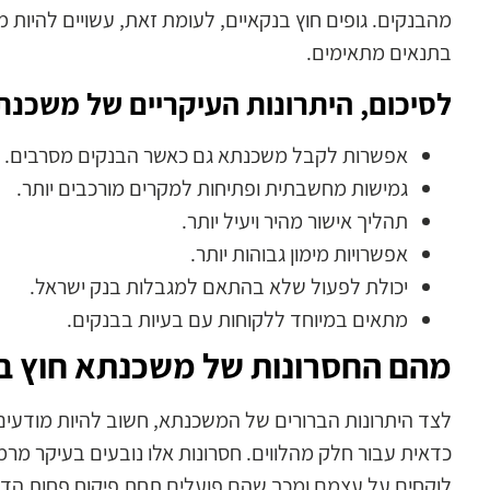
מהבנקים. גופים חוץ בנקאיים, לעומת זאת, עשויים להיות מו
בתנאים מתאימים.
לסיכום, היתרונות העיקריים של משכנת
אפשרות לקבל משכנתא גם כאשר הבנקים מסרבים.
גמישות מחשבתית ופתיחות למקרים מורכבים יותר.
תהליך אישור מהיר ויעיל יותר.
אפשרויות מימון גבוהות יותר.
יכולת לפעול שלא בהתאם למגבלות בנק ישראל.
מתאים במיוחד ללקוחות עם בעיות בבנקים.
מהם החסרונות של משכנתא חוץ ב
לצד היתרונות הברורים של המשכנתא, חשוב להיות מודעים
כדאית עבור חלק מהלווים. חסרונות אלו נובעים בעיקר מרמת
לוקחים על עצמם ומכך שהם פועלים תחת פיקוח פחות הדו