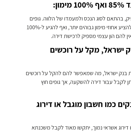
ון:
ק, בהתאם לסוג הנכס ולמעמדו של הלווה. גופים
חוץ בנקאיים, שאינם כפופים למגבלות אלו, יכולים לעיתים להציע אחוזי מימון גבוהים יותר, ואף להגיע ל-100%
ין להם הון עצמי מספיק לרכישת דירה.
 ישראל, מקל על רוכשים
חיות בנק ישראל, מה שמאפשר להם להקל על רוכשים
תן לקבל עבור דירה להשקעה, אך גופים חוץ
ם כמו חשבון מוגבל או דירוג
ו דירוג אשראי נמוך, יתקשו מאוד לקבל משכנתא