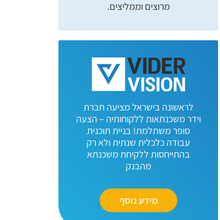
מרוצים וממליצים.
לראשונה בישראל מציעה חברת
וידר משכנתאות ללקוחותיה – הצעה
סופר משתלמת! בניית תוכנית
עבודה כלכלית שנתית ולא רק
בהתייחסות ללקיחת משכנתא
מהבנק
מידע נוסף