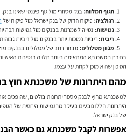
הגוף המלווה:
בנק מסחרי מול גוף פיננסי שאינו בנק.
רגולציה:
פיקוח הדוק של בנק ישראל מול פיקוח של
ר
גמישות:
נטייה לשמרנות בבנקים מול גמישות רבה יות
ריבית:
ריביות נמוכות יותר בבנקים מול ריביות גבוהות 
מגוון מסלולים:
מבחר רחב של מסלולים בבנקים מול 
בחירת המשכנתא המתאימה ביותר תלויה בנסיבות האישיות 
הסיכון שהוא מוכן לקחת על עצמו.
מהם היתרונות של משכנתא חוץ ב
למשכנתא מחוץ לבנק מספר יתרונות בולטים, שהופכים אות
היתרונות הללו נובעים בעיקר מהגמישות היחסית של הגופים
של בנק ישראל.
אפשרות לקבל משכנתא גם כאשר הבנק