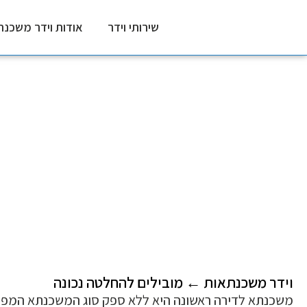
שירותי וידר
אודות וידר משכנת
משכנתא לדירה 
דף הבית
〉
שירותי וידר
〉
משכנתא לדירה ראשונה
וידר משכנתאות ← מובילים להחלטה נכונה
משכנתא לדירה ראשונה היא ללא ספק סוג המשכנתא המפחיד