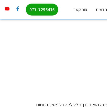
077-7296416
חדשות
צור קשר
ה הוא בדרך כלל ללא כל ניסיון בתחום