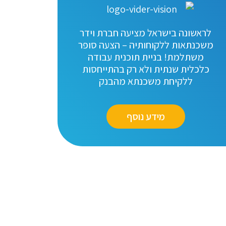
לראשונה בישראל מציעה חברת וידר
משכנתאות ללקוחותיה – הצעה סופר
משתלמת! בניית תוכנית עבודה
כלכלית שנתית ולא רק בהתייחסות
ללקיחת משכנתא מהבנק
מידע נוסף