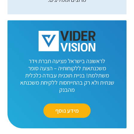
לראשונה בישראל מציעה חברת וידר
משכנתאות ללקוחותיה – הצעה סופר
משתלמת! בניית תוכנית עבודה כלכלית
שנתית ולא רק בהתייחסות ללקיחת משכנתא
מהבנק
מידע נוסף