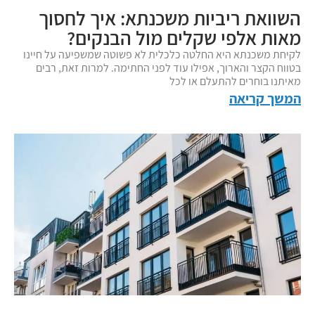
השוואת ריביות משכנתא: איך לחסוך
מאות אלפי שקלים מול הבנקים?
לקיחת משכנתא היא החלטה כלכלית לא פשוטה שמשפיעה על חיינו
בטווח הקצר והארוך, אפילו עוד לפני החתימה. למרות זאת, רבים
מאיתנו בוחרים להתעלם או לכל
המשך קריאה