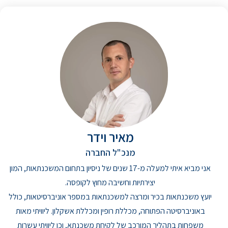
מאיר וידר
מנכ"ל החברה
אני מביא איתי למעלה מ-17 שנים של ניסיון בתחום המשכנתאות, המון
יצירתיות וחשיבה מחוץ לקופסה.
יועץ משכנתאות בכיר ומרצה למשכנתאות במספר אוניברסיטאות, כולל
באוניברסיטה הפתוחה, מכללת רופין ומכללת אשקלון. ליוויתי מאות
משפחות בתהליך המורכב של לקיחת משכנתא, וכן ליוויתי עשרות