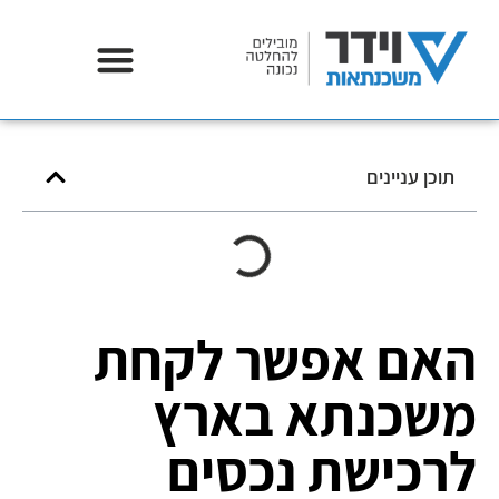
אודות וידר משכנתאות
תוכן עניינים
האם אפשר לקחת
משכנתא בארץ
לרכישת נכסים