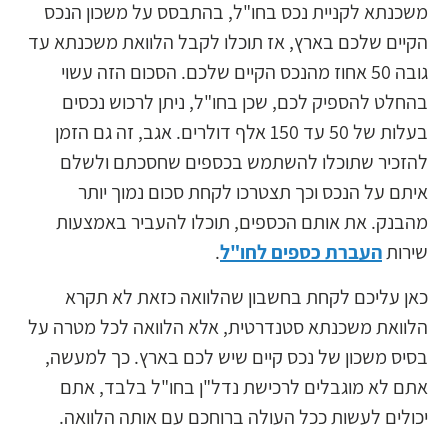
משכנתא לקניית נכס בחו"ל, בהתבסס על משכון הנכס
הקיים שלכם בארץ, אז תוכלו לקבל הלוואת משכנתא עד
גובה 50 אחוז מהנכס הקיים שלכם. הסכום הזה עשוי
בהחלט להספיק לכם, שכן בחו"ל, ניתן לרכוש נכסים
בעלות של 50 עד 150 אלף דולרים. אגב, זה גם הזמן
להזכיר שתוכלו להשתמש בכספים שחסכתם ולשלם
איתם על הנכס וכך תצטרכו לקחת סכום נמוך יותר
מהבנק. את אותם הכספים, תוכלו להעביר באמצעות
שירות
העברת כספים לחו"ל
.
כאן עליכם לקחת בחשבון שהלוואה כזאת לא תקרא
הלוואת משכנתא סטנדרטית, אלא הלוואה לכל מטרה על
בסיס משכון של נכס קיים שיש לכם בארץ. כך למעשה,
אתם לא מוגבלים לרכישת נדל"ן בחו"ל בלבד, אתם
יכולים לעשות ככל העולה ברוחכם עם אותה הלוואה.