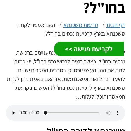
בחו"ל?
דף הבית
〉
חדשות משכנתא
〉
האם אפשר לקחת
משכנתא בארץ לרכישת נכסים בחו"ל?
לקביעת פגישה >>
לאחרונה, יש לא מעט משקיעים המתעניינים ברכישת
נכסים בחו"ל. כאשר רוצים לרכוש נכס בחו"ל, יש כמובן
לתת את ההון העצמי וכמו כן במרבית המקרים יש גם
להיעזר בהלוואות ומשכנתאות. אז האם באמת ניתן לקחת
משכנתא בארץ לרכישת נכס בחו"ל? המשיכו בקריאת
המאמר ותוכלו לגלות…