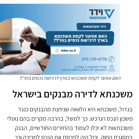
האם אפשר לקחת משכנתא בארץ לרכישת נכסים בחו"ל
משכנתא לדירה מבנקים בישראל
בגדול, משכנתא היא הלוואה שניתנת מהבנקים כנגד
משכון הנכס הנרכש. כך למשל, בהרבה מקרים בהם נוטלי
משכנתאות לא יכלו לעמוד בהחזרים החודשיים, הבנק
במסגרת החוק, יכול היה לפרסם את הנכס למכירה וכך