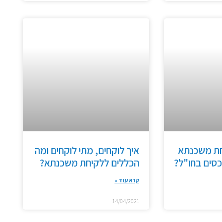
ת משכנתא
איך לוקחים, מתי לוקחים ומה
סים בחו"ל?
הכללים ללקיחת משכנתא?
קרא עוד »
14/04/2021