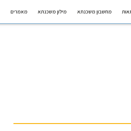
אות
מחשבון משכנתא
מילון משכנתא
מאמרים