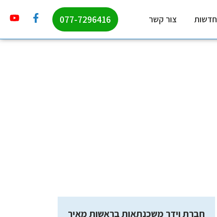
077-7296416
חדשות
צור קשר
חברת וידר משכנתאות בראשות מאיר