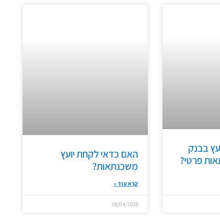
עץ בבנק
האם כדאי לקחת יועץ
אות פרטי?
משכנתאות?
קרא עוד »
08/04/2018