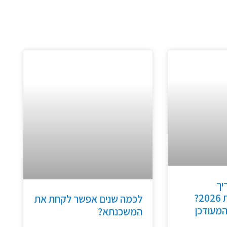
יך
למשכנתא בשנת 2026?
לכמה שנים אפשר לקחת את
מעודכן
המשכנתא?