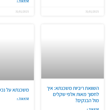
קרא עוד »
31/01/2025
31/01/2025
השוואת ריביות משכנתא: איך
משכנתא על נכס 
לחסוך מאות אלפי שקלים
קרא עוד »
מול הבנקים?
קרא עוד »