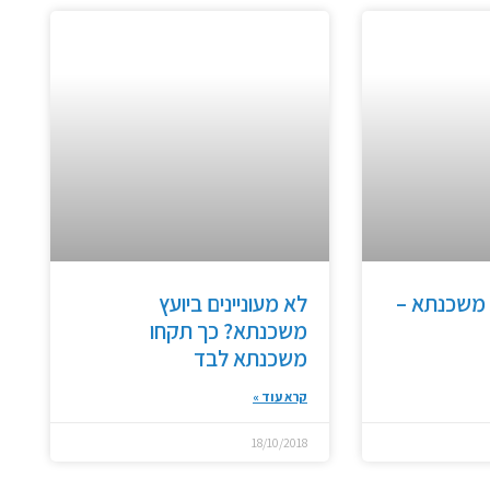
ת משכנתא –
לא מעוניינים ביועץ
משכנתא? כך תקחו
משכנתא לבד
קרא עוד »
18/10/2018