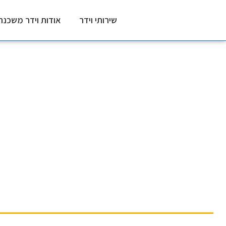
שירותי וידר
אודות וידר משכנת
חדשות משכנתא
דף הבית
〉
חדשות משכנתא