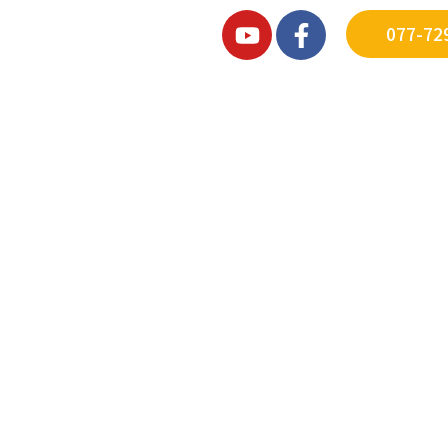
077-72