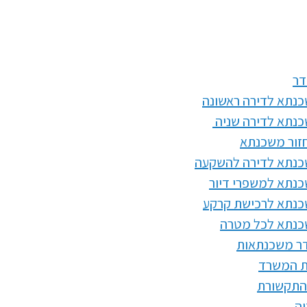
דר
נתא לדירה ראשונה
נתא לדירה שניה
זור משכנתא
נתא לדירה להשקעה
נתא למשפרי דיור
נתא לרכישת קרקע
נתא לכל מטרה
דר משכנתאות
ת המשרד
התקשורת
ה