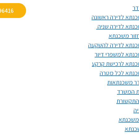
דר
96416
נתא לדירה ראשונה
נתא לדירה שניה
זור משכנתא
נתא לדירה להשקעה
נתא למשפרי דיור
נתא לרכישת קרקע
נתא לכל מטרה
דר משכנתאות
ת המשרד
התקשורת
ה
משכנתא
שכנתא