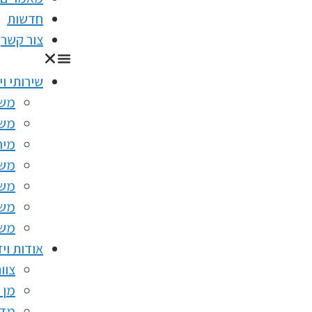
חדשות
צור קשר
שירותי וי
משכ
משכ
מיח
משכ
משכ
משכ
משכ
אודות וי
צוו
מן 
מדי