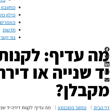
מחשבון 
מילון מ
מאמרים
חדשות
צור קשר
מה עדיף: לקנות
יד שנייה או דירה
מקבלן?
דף הבית
〉
מחזור משכנתא
〉
מה עדיף: לקנות דירה יד שני