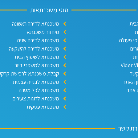
סוגי משכנתאות
בית
משכנתא לדירה ראשונה
ת
מיחזור משכנתא
פי פעולה
משכנתא לדירה שניה
ים
משכנתא לדירה להשקעה
ת
משכנתא לשיפוץ הבית
Vider V
משכנתא למשפרי דיור
קשר
קבלת משכנתא לרכישת קרקע
ן האתר
משכנתא לבנייה עצמית
אתר
משכנתא לכל מטרה
משכנתא לזוגות צעירים
משכנתא עסקית
ירת קשר