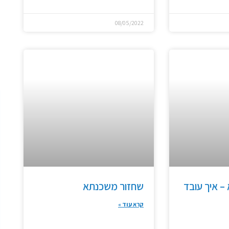
08/05/2022
– איך עובד
שחזור משכנתא
קרא עוד »