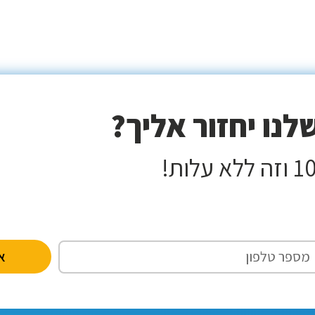
נו יחזור אליך?
אנ