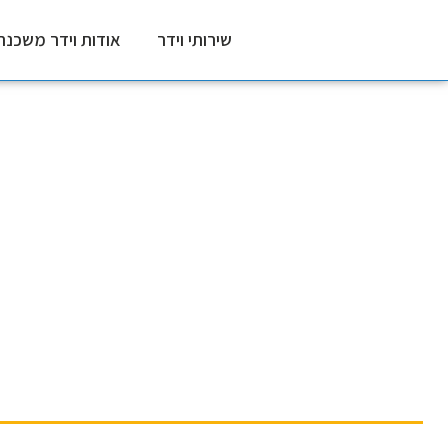
שירותי וידר
אודות וידר משכנת
מחזור משכנתא
דף הבית
〉
מחזור משכנתא