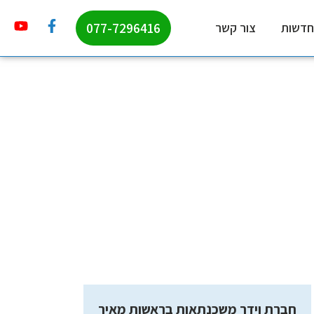
077-7296416
חדשות
צור קשר
חברת וידר משכנתאות בראשות מאיר