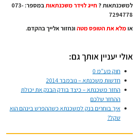
משכנתאות ?
חייג לוידר משכנתאות
במספר:
073-
729477
ו
מלא את הטופס מטה
ונחזור אלייך בהקדם.
ולי יעניין אותך גם:
חוק מע"מ 0
חדשות משכנתא – נובמבר 2014
החזר משכנתא – כיצד בודק הבנק את יכולת
ההחזר שלכם
איך בוחרים בנק למשכנתא כשההפרש בינהם הוא
שקל?