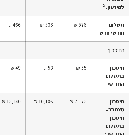
2
לפירעון.
תשלום
576 ₪
533 ₪
466 ₪
חודשי חדש
הח
י
סכון:
חיסכון
55 ₪
53 ₪
49 ₪
בתשלום
החודשי
חיסכון
7,172 ₪
10,106 ₪
12,140 ₪
מצטבר=
חיסכון
בתשלום
החודשי *