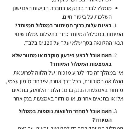
מומלץ לברר בבנק או בחברת הביטוח האם ישנן
השלכות על ביטוח חיים.
באיזה עלות כרוך המיחזור במסלול המיוחד?
מיחזור במסלול המיוחד כרוך בתשלום עמלת שינוי
נאי ההלוואה בסך שלא יעלה על 120 ₪ בלבד.
האם אוכל לבצע פירעון מוקדם או מחזור שלא
באמצעות המסלול המיוחד?
ין במהלך זה כדי לגרוע מזכותו של הלווה לפרוע את
הלוואה המוכוונת, בכל דרך אחרת שיבחר: מימון עצמי,
יחזור באמצעות הבנק בו מנוהלת ההלוואה, בתנאים
לו או בתנאים אחרים, או מיחזור באמצעות בנק אחר.
האם אוכל למחזר הלוואות נוספות במסלול
המיוחד?
מסלול המיוחד תקף רק להלוואות זכאות. עם זאת,