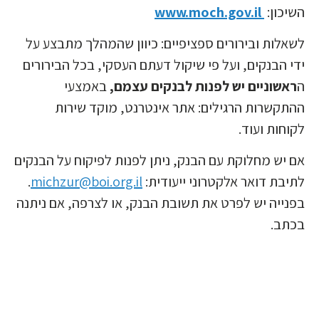
שיכון:
www.moch.gov.il
שאלות ובירורים ספציפיים: כיוון שהמהלך מתבצע על
די הבנקים, ועל פי שיקול דעתם העסקי, בכל הבירורים
ראשוניים יש לפנות לבנקים עצמם,
באמצעי
התקשרות הרגילים: אתר אינטרנט, מוקד שירות
קוחות ועוד.
ם יש מחלוקת עם הבנק, ניתן לפנות לפיקוח על הבנקים
תיבת דואר אלקטרוני ייעודית:
michzur@boi.org.il
.
פנייה יש לפרט את תשובת הבנק, או לצרפה, אם ניתנה
כתב.