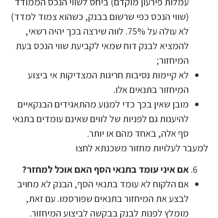
עמלות פירעון מוקדם) ביחס לשווי הנכס הממודד
(שווי הנכס כפי שרשום בבנק, כשהוא צמוד למדד)
לא עולה על 75%. לווה שירצה בכך יהיה רשאי,
להמציא לבנק דוח שמאי לקביעת שווי הנכס בעת
המיחזור;
לא קיימות נסיבות חריגות המצדיקות אי ביצוע
המיחזור בתנאים אלו.
מובן שאין בכך כדי למנוע מהתאגידים הבנקאיים
להיענות גם לפניות של לווים שאינם עומדים בתנאי
סף אלה, באחד מהם או יותר.
מעבר לעלויות מחזור משכנתא לחצו
אם איני עומד בתנאי הסף האם אוכל למחזר?
אם הלקוח לא עומד בתנאי הסף, הבנק לא מחויב
לבצע את המיחזור בתנאים שפורסמו. עם זאת,
מומלץ לפנות לבנק בבקשה לביצוע המיחזור.