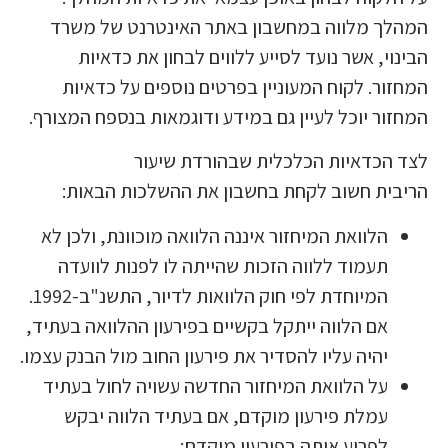
מהלך מלווה במחשבון באתר האינטרנט של משרד
בינוי, אשר נועד לסייע ללווים לבחון את כדאיות
מחזור. לקוח המעוניין בפרטים נוספים על כדאיות
מחזור יוכל לעיין גם במידע ודוגמאות בנספח המצורף.
צד הכדאיות הכלכלית שבהורדת שיעור
ריבית חשוב לקחת בחשבון את ההשלכות הבאות:
הלוואת המיחזור איננה הלוואה מוכוונת, ולכן לא
תעמוד ללווה הזכות שהייתה לו לפנות לוועדה
המיוחדת לפי חוק הלוואות לדיור, התשנ"ב-1992.
אם הלווה ייתקל בקשיים בפירעון ההלוואה בעתיד,
יהיה עליו להסדיר את פירעון החוב מול הבנק עצמו.
על הלוואת המיחזור החדשה עשויה לחול בעתיד
עמלת פירעון מוקדם, אם בעתיד הלווה יבקש
לפרוע אותה בפירעון מוקדם;