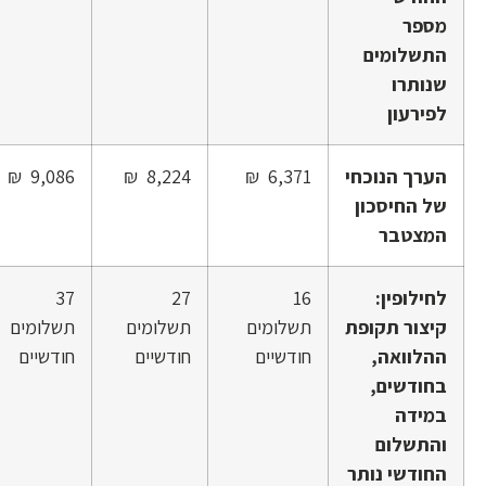
מספר
התשלומים
שנותרו
לפירעון
הערך הנוכחי
6,371 ₪
8,224 ₪
9,086 ₪
של החיסכון
המצטבר
לחילופין:
16
27
37
קיצור תקופת
תשלומים
תשלומים
תשלומים
ההלוואה,
חודשיים
חודשיים
חודשיים
בחודשים,
במידה
והתשלום
החודשי נותר