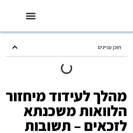
אודות וידר משכנתאות
תוכן עניינים
הלך לעידוד מיחזור
לוואות משכנתא
זכאים – תשובות