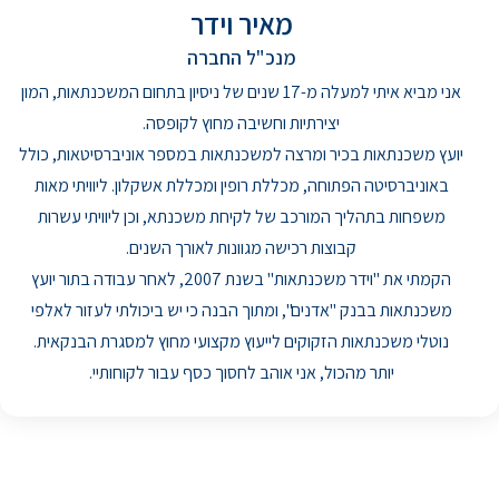
מאיר וידר
מנכ"ל החברה
אני מביא איתי למעלה מ-17 שנים של ניסיון בתחום המשכנתאות, המון
יצירתיות וחשיבה מחוץ לקופסה.
יועץ משכנתאות בכיר ומרצה למשכנתאות במספר אוניברסיטאות, כולל
באוניברסיטה הפתוחה, מכללת רופין ומכללת אשקלון. ליוויתי מאות
משפחות בתהליך המורכב של לקיחת משכנתא, וכן ליוויתי עשרות
קבוצות רכישה מגוונות לאורך השנים.
הקמתי את "וידר משכנתאות" בשנת 2007, לאחר עבודה בתור יועץ
משכנתאות בבנק "אדנים", ומתוך הבנה כי יש ביכולתי לעזור לאלפי
נוטלי משכנתאות הזקוקים לייעוץ מקצועי מחוץ למסגרת הבנקאית.
יותר מהכול, אני אוהב לחסוך כסף עבור לקוחותיי.