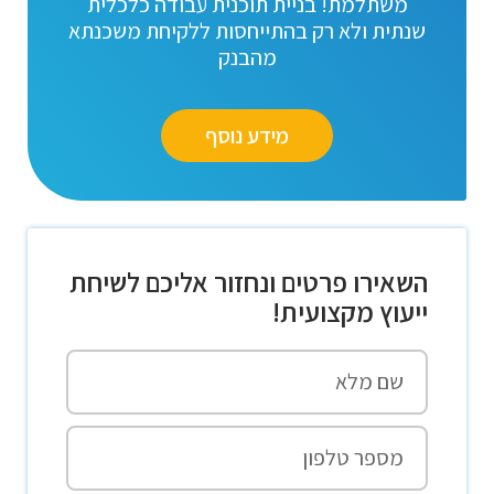
משתלמת! בניית תוכנית עבודה כלכלית
שנתית ולא רק בהתייחסות ללקיחת משכנתא
מהבנק
מידע נוסף
השאירו פרטים ונחזור אליכם לשיחת
ייעוץ מקצועית!