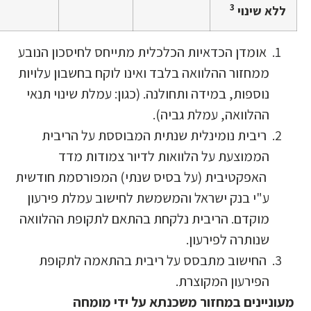
3
ללא שינוי
אומדן הכדאיות הכלכלית מתייחס לחיסכון הנובע
ממחזור ההלוואה בלבד ואינו לוקח בחשבון עלויות
נוספות, במידה ותחולנה. (כגון: עמלת שינוי תנאי
ההלוואה, עמלת גביה).
ריבית נומינלית שנתית המבוססת על הריבית
הממוצעת על הלוואות לדיור צמודות מדד
האפקטיבית (על בסיס שנתי) המפורסמת חודשית
ע"י בנק ישראל והמשמשת לחישוב עמלת פירעון
מוקדם. הריבית נלקחת בהתאם לתקופת ההלוואה
שנותרה לפירעון.
החישוב מתבסס על ריבית בהתאמה לתקופת
הפירעון המקוצרת.
מעוניינים במחזור משכנתא על ידי מומחה