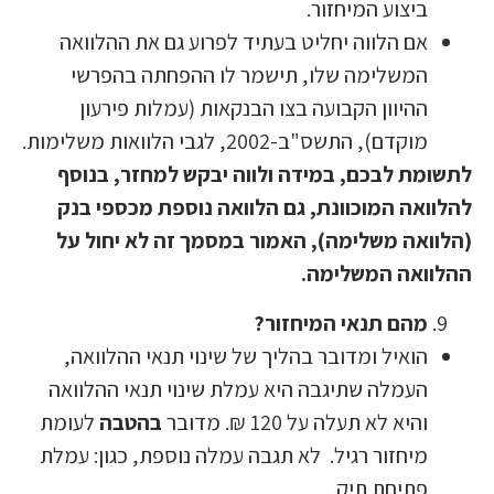
ביצוע המיחזור.
אם הלווה יחליט בעתיד לפרוע גם את ההלוואה
המשלימה שלו, תישמר לו ההפחתה בהפרשי
ההיוון הקבועה בצו הבנקאות (עמלות פירעון
מוקדם), התשס"ב-2002, לגבי הלוואות משלימות.
תשומת לבכם, במידה ולווה יבקש למחזר, בנוסף
הלוואה המוכוונת, גם הלוואה נוספת מכספי בנק
הלוואה משלימה), האמור במסמך זה לא יחול על
הלוואה המשלימה.
מהם תנאי המיחזור?
הואיל ומדובר בהליך של שינוי תנאי ההלוואה,
העמלה שתיגבה היא עמלת שינוי תנאי ההלוואה
והיא לא תעלה על 120 ₪. מדובר
בהטבה
לעומת
מיחזור רגיל. לא תגבה עמלה נוספת, כגון: עמלת
פתיחת תיק.