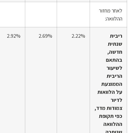
לאחר מחזור
ההלוואה:
ריבית
2.22%
2.69%
2.92%
שנתית
חדשה,
בהתאם
לשיעור
הריבית
הממוצעת
על הלוואות
לדיור
צמודות מדד,
כפי תקופת
ההלוואה
שנותרה