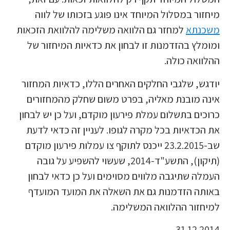
יחזור במסלול המיוחד אינו פוגע בזכותו של לווה
שכנתא
למחזר גם הלוואה משלימה להלוואת הזכאות
מומלץ בהזדמנות זו לבחון את כדאיות המיחזור של
הלוואה כולה.
ודגש, שלגבי החלקים האחרים הללו, כדאיות המחזור
ינה מובנת מאליה, בפרט משום שחלק מהמחזורים
רוכים בתשלום עמלת פירעון מוקדם, ועל כן יש לבחון
ת הכדאיות בכל מקרה לגופו. לעניין זה כדאי לדעת
שב-23.2.2015 ייכנס לתוקף צו עמלות פירעון מוקדם
(תיקון), התשע"ד-2014, שעשוי להשפיע על גובה
עמלה שתיגבה מלווים מסוימים ועל כן כדאי לבחון
אותה הזדמנות גם את השאלה את המועד המועדף
מיחזור ההלוואה המשלימה.
31.12.201