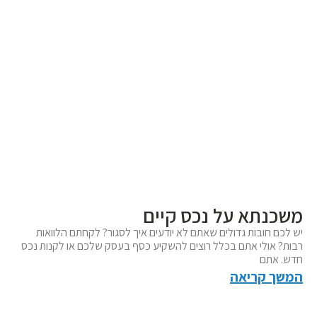
שכנתא על נכס קיים
ש לכם חובות גדולים שאתם לא יודעים איך לסגור? לקחתם הלוואות
בות? אולי אתם בכלל רוצים להשקיע כסף בעסק שלכם או לקנות נכס
דש. אתם
משך קריאה