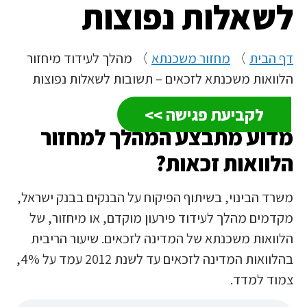
שאלות נפוצות
ף הבית
〉
מחזור משכנתא
〉
מהלך לעידוד מיחזור
לוואות משכנתא לזכאים – תשובות לשאלות נפוצות
לקביעת פגישה >>
דוע מתבצע המהלך למחזור
לוואות זכאות?
שרד הבינוי, בשיתוף הפיקוח על הבנקים בבנק ישראל,
קדמים מהלך לעידוד פירעון מוקדם, או מיחזור, של
לוואות משכנתא של המדינה לזכאים. שיעור הריבית
בהלוואות המדינה לזכאים עד לשנת 2012 עמד על 4%,
מוד למדד.