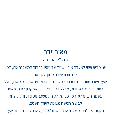
מאיר וידר
מנכ"ל החברה
אני מביא איתי למעלה מ-17 שנים של ניסיון בתחום המשכנתאות, המון
יצירתיות וחשיבה מחוץ לקופסה.
יועץ משכנתאות בכיר ומרצה למשכנתאות במספר אוניברסיטאות, כולל
באוניברסיטה הפתוחה, מכללת רופין ומכללת אשקלון. ליוויתי מאות
משפחות בתהליך המורכב של לקיחת משכנתא, וכן ליוויתי עשרות
קבוצות רכישה מגוונות לאורך השנים.
הקמתי את "וידר משכנתאות" בשנת 2007, לאחר עבודה בתור יועץ