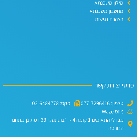
מילון משכנתא
מחשבון משכנתא
הצהרת נגישות
טי יצירת קשר
טלפון: 077-7296416
פקס: 03-6484778
ניווט Waze
מגדלי התאומים 1 קומה 4 - ז'בוטינסקי 33 רמת גן מתחם
הבורסה