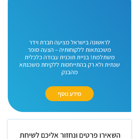
לראשונה בישראל מציעה חברת וידר
משכנתאות ללקוחותיה – הצעה סופר
משתלמת! בניית תוכנית עבודה כלכלית
שנתית ולא רק בהתייחסות ללקיחת משכנתא
מהבנק
מידע נוסף
השאירו פרטים ונחזור אליכם לשיחת