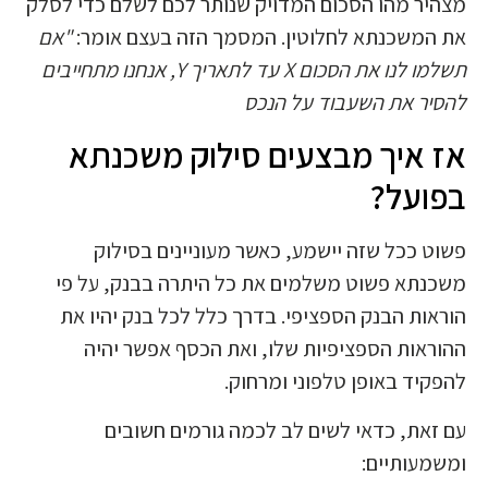
מצהיר מהו הסכום המדויק שנותר לכם לשלם כדי לסלק
את המשכנתא לחלוטין. המסמך הזה בעצם אומר:
"אם
תשלמו לנו את הסכום X עד לתאריך Y, אנחנו מתחייבים
להסיר את השעבוד על הנכס
אז איך מבצעים סילוק משכנתא
בפועל?
פשוט ככל שזה יישמע, כאשר מעוניינים בסילוק
משכנתא פשוט משלמים את כל היתרה בבנק, על פי
הוראות הבנק הספציפי. בדרך כלל לכל בנק יהיו את
ההוראות הספציפיות שלו, ואת הכסף אפשר יהיה
להפקיד באופן טלפוני ומרחוק.
עם זאת, כדאי לשים לב לכמה גורמים חשובים
ומשמעותיים: