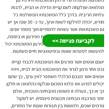
ההלוואה שנלקחה לשם קניית הדירה או הבית, לרבות
עלויות הריבית. בדרך כלל המשכנתא המשולמת כל
חודש, יכולה להילקח לטווח ארוך, עד כ- 30 שנה אך יש
גם משכנתאות אשר עשויות להסתיים תוך מספר שנים.
סילוק המשכנתא נעשה לפני תקופת הפירעון או בסופה,
לקביעת פגישה >>
כאשר מסתיימים כלל התשלומים. פירעון המשכנתא יכול
להיעשות למטרות שונות ובסיטואציות חיים משתנות.
ישנם אנשים אשר פורעים את המשכנתא לכבוד קניית
נכס אחר ורצון לגרור את המשכנתא מבית לבית, ויהיו
אנשים אשר מצבם הכלכלי השתפר לאין ערוך, כך שהם
יכולים לפרוע את מלוא הסכום שנלקח כהלוואה או חלקו.
כך או כך, פעולה זו פשוטה מהבחינה הטכנית, אולם
יותר מורכבת מבחינה תכנונית פיננסית. יש לשקול
גורמים שונים, ולהשוות בין תצורות שונות של החזרים,