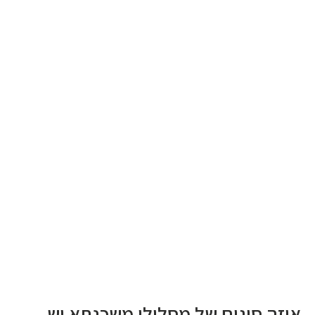
איזה סוגים של מסלולי משכנתא יש