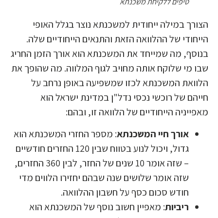
טיפים ללקיחת משכנתא
הצורך במילה ייחודית למשכנתא נוצר בגלל האופי
הייחודי של ההלוואה הזאת והתנאים הייחודיים שלה.
בנוסף, מה שמייחד את המשכנתא הוא אורך הזמן החריג
שבו מי שלוקח אותה מחויב לגוף המלווה. מה שהופך את
הלוואת המשכנתא לכזו שמשפיעה באופן נרחב על
חייהם של רוכשי נכסי נדל"ן במדינת ישראל הוא
מאפייניה הייחודיים של הלוואה זו, ובהם:
אורך חיי המשכנתא
: מספר החזרי המשכנתא הוא
גדול, ויכול לנוע בטווח שבין 120 החזרים חודשיים
– שזה אומר 10 שנים של החזר, לבין 360 החזרים,
שזה אומר שלושים שנה שבהם יחזירו הלווים מדי
חודש סכום כסף על חשבון ההלוואה.
ריביות
: מאפיין חשוב נוסף של המשכנתא הוא