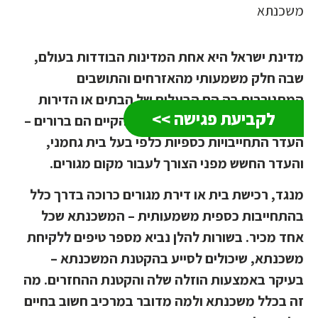
משכנתא
מדינת ישראל היא אחת המדינות הבודדות בעולם,
שבה חלק משמעותי מהאזרחים והתושבים
המתגוררים בה הם הבעלים של הבתים או הדירות
לקביעת פגישה >>
שבהם הם גרים. היתרונות במצב הקיים הם ברורים –
העדר התחייבויות כספיות כלפי בעל בית גחמני,
והעדר החשש מפני הצורך לעבור מקום מגורים.
מנגד, רכישת בית או דירת מגורים כרוכה בדרך כלל
בהתחייבות כספית משמעותית – המשכנתא שכל
אחד מכיר. בשורות להלן נביא מספר טיפים ללקיחת
משכנתא, שיכולים לסייע בהקטנת המשכנתא –
בעיקר באמצעות הוזלה שלה והקטנת ההחזרים. מה
זה בכלל משכנתא ולמה מדובר במרכיב חשוב בחיים