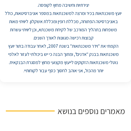
יצירתיות וחשיבה מחוץ לקופסה.
יועץ משכנתאות בכיר ומרצה למשכנתאות במספר אוניברסיטאות, כולל
באוניברסיטה הפתוחה, מכללת רופין ומכללת אשקלון. ליוויתי מאות
משפחות בתהליך המורכב של לקיחת משכנתא, וכן ליוויתי עשרות
קבוצות רכישה מגוונות לאורך השנים.
הקמתי את "וידר משכנתאות" בשנת 2007, לאחר עבודה בתור יועץ
משכנתאות בבנק "אדנים", ומתוך הבנה כי יש ביכולתי לעזור לאלפי
נוטלי משכנתאות הזקוקים לייעוץ מקצועי מחוץ למסגרת הבנקאית.
יותר מהכול, אני אוהב לחסוך כסף עבור לקוחותיי.
מאמרים נוספים בנושא