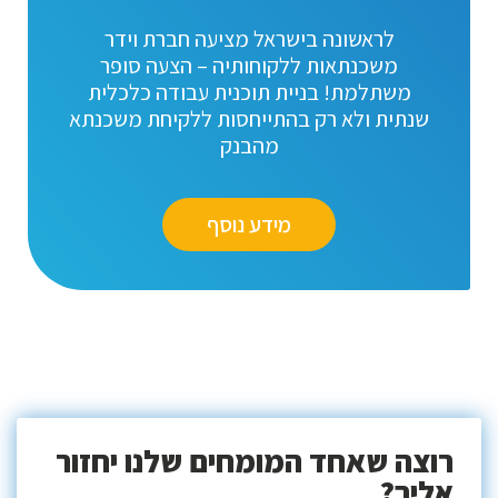
לראשונה בישראל מציעה חברת וידר
משכנתאות ללקוחותיה – הצעה סופר
משתלמת! בניית תוכנית עבודה כלכלית
שנתית ולא רק בהתייחסות ללקיחת משכנתא
מהבנק
מידע נוסף
רוצה שאחד המומחים שלנו יחזור
אליך?