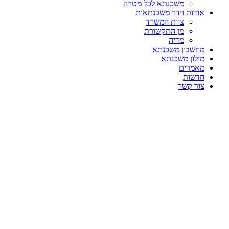
משכנתא לכל מטרה
אודות וידר משכנתאות
צוות המשרד
מן התקשורת
מדיה
מחשבון משכנתא
מילון משכנתא
מאמרים
חדשות
צור קשר