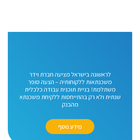
לראשונה בישראל מציעה חברת וידר
משכנתאות ללקוחותיה – הצעה סופר
משתלמת! בניית תוכנית עבודה כלכלית
שנתית ולא רק בהתייחסות ללקיחת משכנתא
מהבנק
מידע נוסף